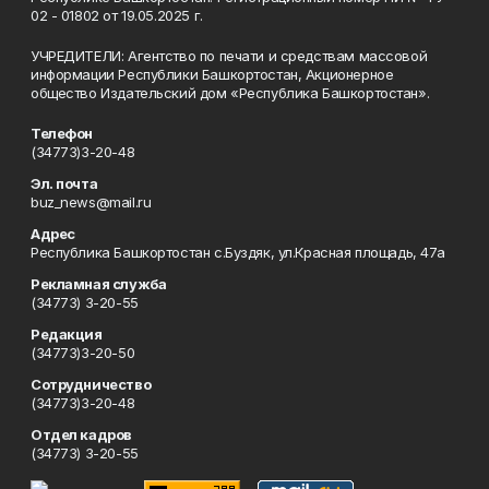
02 - 01802 от 19.05.2025 г.
УЧРЕДИТЕЛИ: Агентство по печати и средствам массовой
информации Республики Башкортостан, Акционерное
общество Издательский дом «Республика Башкортостан».
Телефон
(34773)3-20-48
Эл. почта
buz_news@mail.ru
Адрес
Республика Башкортостан с.Буздяк, ул.Красная площадь, 47а
Рекламная служба
(34773) 3-20-55
Редакция
(34773)3-20-50
Сотрудничество
(34773)3-20-48
Отдел кадров
(34773) 3-20-55