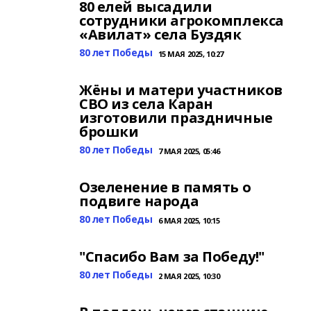
80 елей высадили
сотрудники агрокомплекса
«Авилат» села Буздяк
80 лет Победы
15 МАЯ 2025, 10:27
Жёны и матери участников
СВО из села Каран
изготовили праздничные
брошки
80 лет Победы
7 МАЯ 2025, 05:46
Озеленение в память о
подвиге народа
80 лет Победы
6 МАЯ 2025, 10:15
"Спасибо Вам за Победу!"
80 лет Победы
2 МАЯ 2025, 10:30