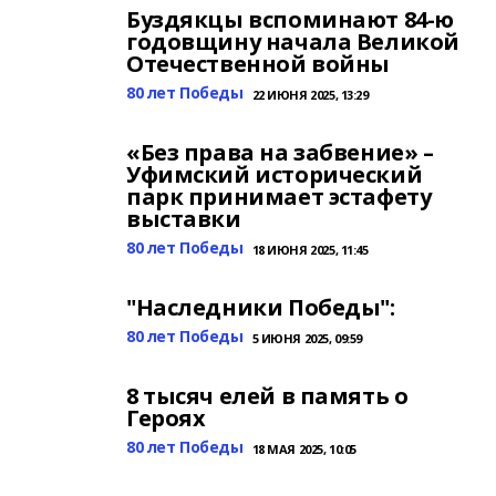
Буздякцы вспоминают 84-ю
годовщину начала Великой
Отечественной войны
80 лет Победы
22 ИЮНЯ 2025, 13:29
«Без права на забвение» –
Уфимский исторический
парк принимает эстафету
выставки
80 лет Победы
18 ИЮНЯ 2025, 11:45
"Наследники Победы":
80 лет Победы
5 ИЮНЯ 2025, 09:59
8 тысяч елей в память о
Героях
80 лет Победы
18 МАЯ 2025, 10:05