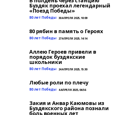
В полдень через станцию
Буздяк проехал легендарный
«Поезд Победы»
80 лет Победы
30 АПРЕЛЯ 2025, 10:09
80 рябин в память о Героях
80 лет Победы
27 АПРЕЛЯ 2025, 14:14
Аллею Героев привели в
порядок буздякские
школьники
80 лет Победы
24 АПРЕЛЯ 2025, 15:30
Любые роли по плечу
80 лет Победы
4 АПРЕЛЯ 2025, 06:56
Закия и Анвар Каюмовы из
Буздякского района познали
боль военных лет