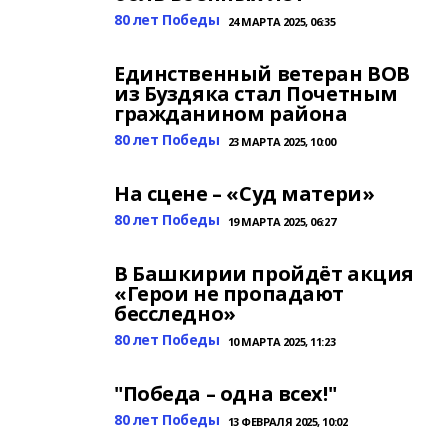
80 лет Победы
24 МАРТА 2025, 06:35
Единственный ветеран ВОВ
из Буздяка стал Почетным
гражданином района
80 лет Победы
23 МАРТА 2025, 10:00
На сцене – «Суд матери»
80 лет Победы
19 МАРТА 2025, 06:27
В Башкирии пройдёт акция
«Герои не пропадают
бесследно»
80 лет Победы
10 МАРТА 2025, 11:23
"Победа – одна всех!"
80 лет Победы
13 ФЕВРАЛЯ 2025, 10:02