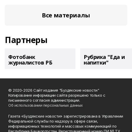
Все материалы
Партнеры
Фотобанк
Рубрика "Еда и
журналистов РБ
напитки"
© 2020-2026 Сайт издания "Буздякские новости"
Копирование информации сайта разрешено только с
письменного согласия администрации.
Об использовании персональных данных
Газета «Буздякские новости» зарегистрирована в Управлении
Федеральной службы по надзору в сфере связи,
информационных технологий и массовых коммуникаций по
Республике Башкортостан. Регистрационный номер ПИ № ТУ