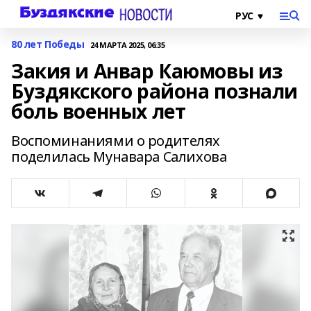
80 лет Победы
24 МАРТА 2025, 06:35
Закия и Анвар Каюмовы из
Буздякского района познали
боль военных лет
Воспоминаниями о родителях
поделилась Мунавара Салихова