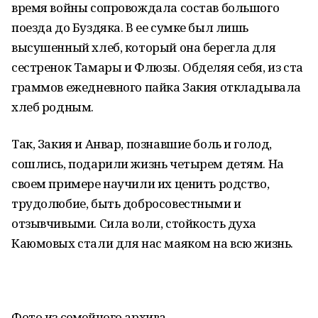
время войны сопровождала состав большого
поезда до Буздяка. В ее сумке был лишь
высушенный хлеб, который она берегла для
сестренок Тамары и Флюзы. Обделяя себя, из ста
граммов ежедневного пайка Закия откладывала
хлеб родным.
Так, Закия и Анвар, познавшие боль и голод,
сошлись, подарили жизнь четырем детям. На
своем примере научили их ценить родство,
трудолюбие, быть добросовестными и
отзывчивыми. Сила воли, стойкость духа
Каюмовых стали для нас маяком на всю жизнь.
Фото из семейного архива