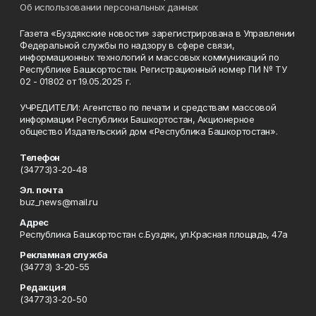
Об использовании персональных данных
Газета «Буздякские новости» зарегистрирована в Управлении
Федеральной службы по надзору в сфере связи,
информационных технологий и массовых коммуникаций по
Республике Башкортостан. Регистрационный номер ПИ № ТУ
02 - 01802 от 19.05.2025 г.
УЧРЕДИТЕЛИ: Агентство по печати и средствам массовой
информации Республики Башкортостан, Акционерное
общество Издательский дом «Республика Башкортостан».
Телефон
(34773)3-20-48
Эл. почта
buz_news@mail.ru
Адрес
Республика Башкортостан с.Буздяк, ул.Красная площадь, 47а
Рекламная служба
(34773) 3-20-55
Редакция
(34773)3-20-50