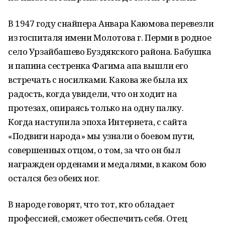
В 1947 году снайпера Анвара Каюмова перевезли
из госпиталя имени Молотова г. Перми в родное
село Урзайбашево Буздякского района. Бабушка
и папина сестренка Фагима апа вышли его
встречать с носилками. Какова же была их
радость, когда увидели, что он ходит на
протезах, опираясь только на одну палку.
Когда наступила эпоха Интернета, с сайта
«Подвиги народа» мы узнали о боевом пути,
совершенных отцом, о том, за что он был
награжден орденами и медалями, в каком бою
остался без обеих ног.
В народе говорят, что тот, кто обладает
профессией, сможет обеспечить себя. Отец