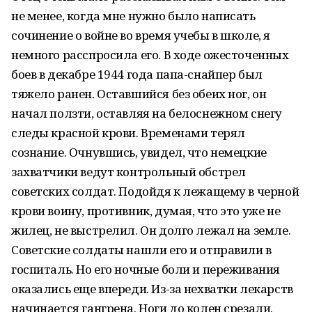
не менее, когда мне нужно было написать
сочинение о войне во время учебы в школе, я
немного расспросила его. В ходе ожесточенных
боев в декабре 1944 года папа-снайпер был
тяжело ранен. Оставшийся без обеих ног, он
начал ползти, оставляя на белоснежном снегу
следы красной крови. Временами терял
сознание. Очнувшись, увидел, что немецкие
захватчики ведут контрольный обстрел
советских солдат. Подойдя к лежащему в черной
крови воину, противник, думая, что это уже не
жилец, не выстрелил. Он долго лежал на земле.
Советские солдаты нашли его и отправили в
госпиталь. Но его ночные боли и переживания
оказались еще впереди. Из-за нехватки лекарств
начинается гангрена. Ноги до колен срезали.