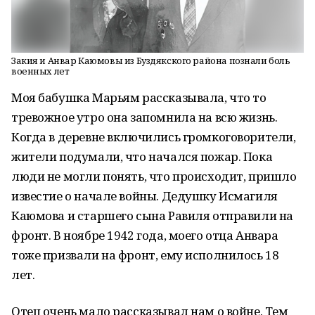
Закия и Анвар Каюмовы из Буздякского района познали боль
военных лет
Моя бабушка Марьям рассказывала, что то
тревожное утро она запомнила на всю жизнь.
Когда в деревне включились громкоговорители,
жители подумали, что начался пожар. Пока
люди не могли понять, что происходит, пришло
известие о начале войны. Дедушку Исмагиля
Каюмова и старшего сына Равиля отправили на
фронт. В ноябре 1942 года, моего отца Анвара
тоже призвали на фронт, ему исполнилось 18
лет.
Отец очень мало рассказывал нам о войне. Тем