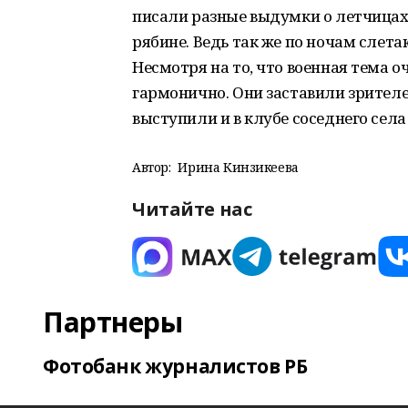
писали разные выдумки о летчицах.
рябине. Ведь так же по ночам слета
Несмотря на то, что военная тема о
гармонично. Они заставили зрителе
выступили и в клубе соседнего села
Автор:
Ирина Кинзикеева
Читайте нас
Партнеры
Фотобанк журналистов РБ