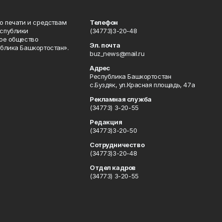
о печати и средствам
Телефон
спублики
(34773)3-20-48
ое общество
Эл. почта
блика Башкортостан».
buz_news@mail.ru
Адрес
Республика Башкортостан
с.Буздяк, ул.Красная площадь, 47а
Рекламная служба
(34773) 3-20-55
Редакция
(34773)3-20-50
Сотрудничество
(34773)3-20-48
Отдел кадров
(34773) 3-20-55