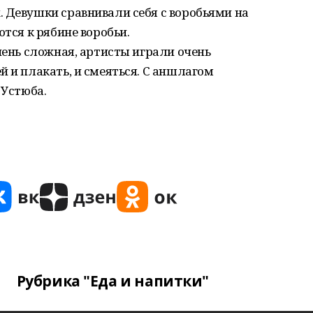
 Девушки сравнивали себя с воробьями на
ются к рябине воробьи.
чень сложная, артисты играли очень
й и плакать, и смеяться. С аншлагом
 Устюба.
Рубрика "Еда и напитки"