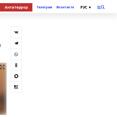
Антитеррор
Телеграм
Вконтакте
з