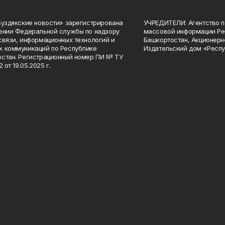
Буздякские новости» зарегистрирована
УЧРЕДИТЕЛИ: Агентство п
ении Федеральной службы по надзору
массовой информации Ре
связи, информационных технологий и
Башкортостан, Акционерн
 коммуникаций по Республике
Издательский дом «Респу
стан. Регистрационный номер ПИ № ТУ
2 от 19.05.2025 г.