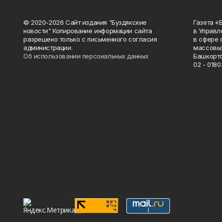
© 2020-2026 Сайт издания "Буздякские
Газета «
новости" Копирование информации сайта
в Управл
разрешено только с письменного согласия
в сфере 
администрации.
массовых
Об использовании персональных данных
Башкорто
02 - 0180