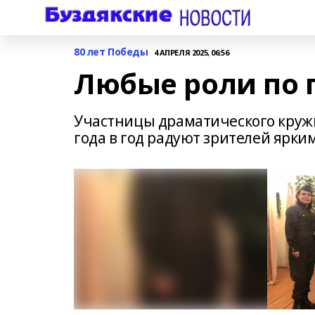
80 лет Победы
4 АПРЕЛЯ 2025, 06:56
Любые роли по 
Участницы драматического кружк
года в год радуют зрителей ярки