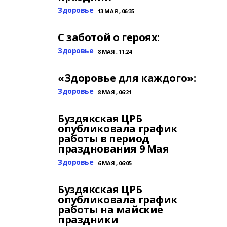
Здоровье
13 МАЯ , 06:35
С заботой о героях:
Здоровье
8 МАЯ , 11:24
«Здоровье для каждого»:
Здоровье
8 МАЯ , 06:21
Буздякская ЦРБ
опубликовала график
работы в период
празднования 9 Мая
Здоровье
6 МАЯ , 06:05
Буздякская ЦРБ
опубликовала график
работы на майские
праздники