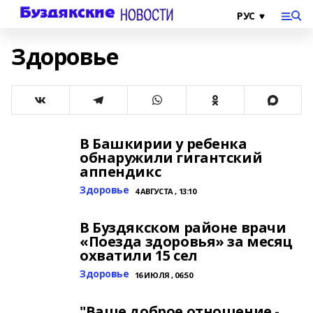
Здоровье
В Башкирии у ребенка
обнаружили гигантский
аппендикс
Здоровье
4 АВГУСТА , 13:10
В Буздякском районе врачи
«Поезда здоровья» за месяц
охватили 15 сел
Здоровье
16 ИЮЛЯ , 06:50
"Ваше доброе отношение -