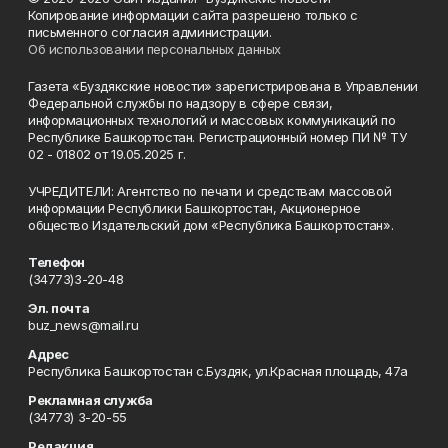
Копирование информации сайта разрешено только с
письменного согласия администрации.
Об использовании персональных данных
Газета «Буздякские новости» зарегистрирована в Управлении
Федеральной службы по надзору в сфере связи,
информационных технологий и массовых коммуникаций по
Республике Башкортостан. Регистрационный номер ПИ № ТУ
02 - 01802 от 19.05.2025 г.
УЧРЕДИТЕЛИ: Агентство по печати и средствам массовой
информации Республики Башкортостан, Акционерное
общество Издательский дом «Республика Башкортостан».
Телефон
(34773)3-20-48
Эл. почта
buz_news@mail.ru
Адрес
Республика Башкортостан с.Буздяк, ул.Красная площадь, 47а
Рекламная служба
(34773) 3-20-55
Редакция