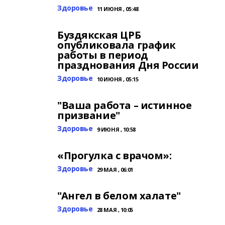
Здоровье
11 ИЮНЯ , 05:48
Буздякская ЦРБ
опубликовала график
работы в период
празднования Дня России
Здоровье
10 ИЮНЯ , 05:15
"Ваша работа – истинное
призвание"
Здоровье
9 ИЮНЯ , 10:58
«Прогулка с врачом»:
Здоровье
29 МАЯ , 06:01
"Ангел в белом халате"
Здоровье
28 МАЯ , 10:05