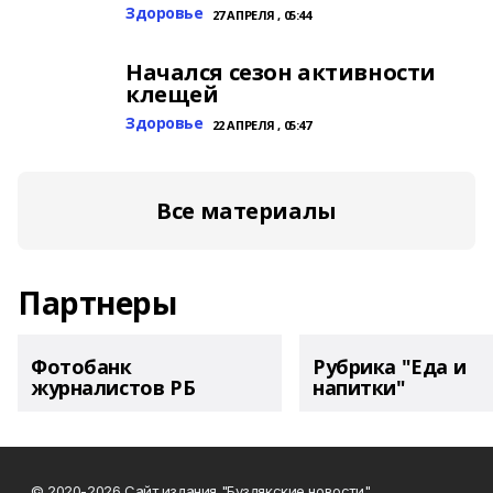
Здоровье
27 АПРЕЛЯ , 05:44
Начался сезон активности
клещей
Здоровье
22 АПРЕЛЯ , 05:47
Все материалы
Партнеры
Фотобанк
Рубрика "Еда и
журналистов РБ
напитки"
© 2020-2026 Сайт издания "Буздякские новости"