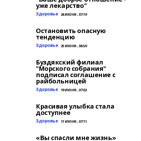
уже лекарство"
Здоровье
26 ИЮНЯ , 07:19
Остановить опасную
тенденцию
Здоровье
25 ИЮНЯ , 06:50
Буздякский филиал
"Морского собрания"
подписал соглашение с
райбольницей
Здоровье
19 ИЮНЯ , 07:02
Красивая улыбка стала
доступнее
Здоровье
11 ИЮНЯ , 07:11
«Вы спасли мне жизнь»