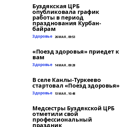
Буздякская ЦРБ
опубликовала график
работы в период
празднования Курбан-
байрам
Здоровье
26 МАЯ , 09:53
«Поезд здоровья» приедет к
вам
Здоровье
14 МАЯ , 09:28
В селе Канлы-Туркеево
стартовал «Поезд здоровья»
Здоровье
13 МАЯ , 10:48
Медсестры Буздякской ЦРБ
отметили свой
профессиональный
праздник