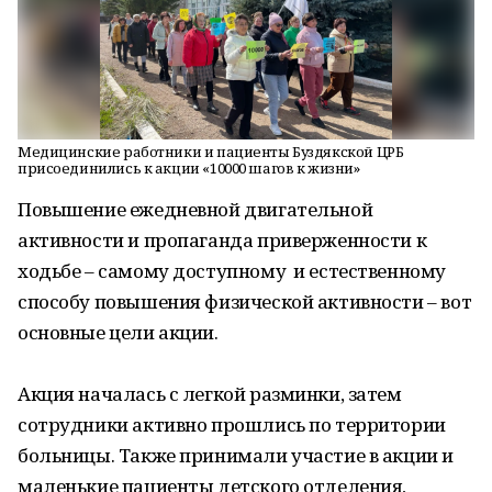
Медицинские работники и пациенты Буздякской ЦРБ
присоединились к акции «10000 шагов к жизни»
Повышение ежедневной двигательной
активности и пропаганда приверженности к
ходьбе – самому доступному и естественному
способу повышения физической активности – вот
основные цели акции.
Акция началась с легкой разминки, затем
сотрудники активно прошлись по территории
больницы. Также принимали участие в акции и
маленькие пациенты детского отделения,