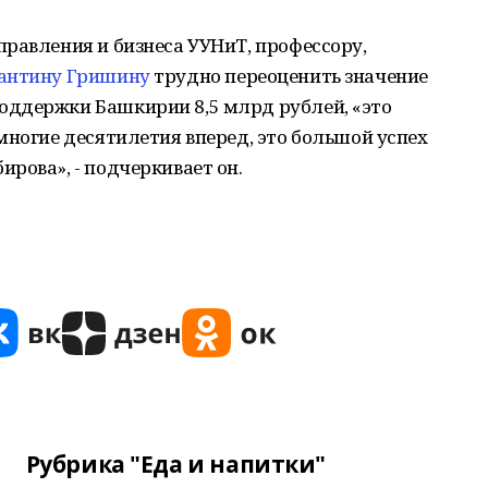
равления и бизнеса УУНиТ, профессору,
антину Гришину
трудно переоценить значение
ддержки Башкирии 8,5 млрд рублей, «это
многие десятилетия вперед, это большой успех
рова», - подчеркивает он.
Рубрика "Еда и напитки"