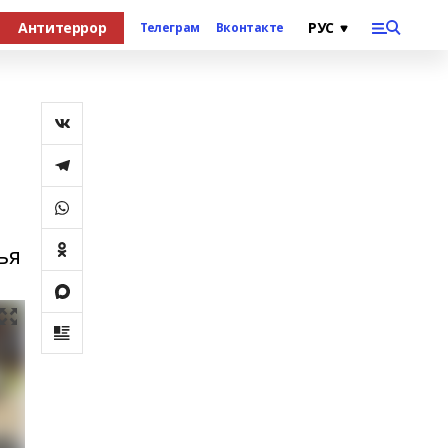
Антитеррор
Телеграм
Вконтакте
ья