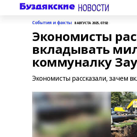
События и факты
8 АВГУСТА 2025, 07:02
Экономисты рас
вкладывать ми
коммуналку За
Экономисты рассказали, зачем в