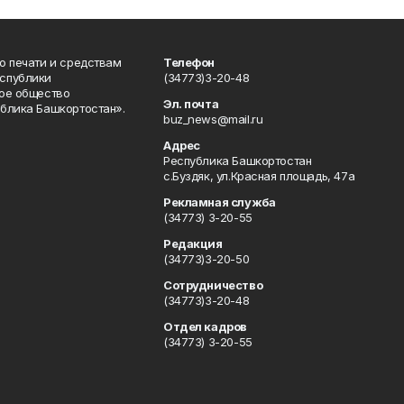
о печати и средствам
Телефон
спублики
(34773)3-20-48
ое общество
Эл. почта
блика Башкортостан».
buz_news@mail.ru
Адрес
Республика Башкортостан
с.Буздяк, ул.Красная площадь, 47а
Рекламная служба
(34773) 3-20-55
Редакция
(34773)3-20-50
Сотрудничество
(34773)3-20-48
Отдел кадров
(34773) 3-20-55