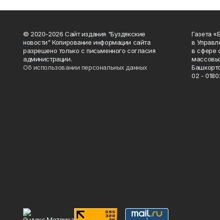
© 2020-2026 Сайт издания "Буздякские
Газета «
новости" Копирование информации сайта
в Управл
разрешено только с письменного согласия
в сфере 
администрации.
массовых
Об использовании персональных данных
Башкорто
02 - 0180