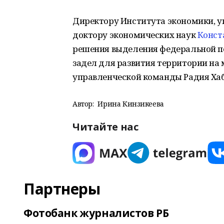
Директору Института экономики, уп
доктору экономических наук
Конст
решения выделения федеральной по
задел для развития территории на 
управленческой команды Радия Хаби
Автор:
Ирина Кинзикеева
Читайте нас
Партнеры
Фотобанк журналистов РБ