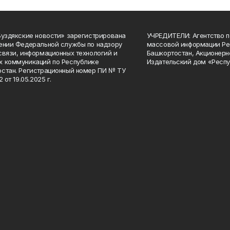
Буздякские новости» зарегистрирована
УЧРЕДИТЕЛИ: Агентство п
ении Федеральной службы по надзору
массовой информации Ре
связи, информационных технологий и
Башкортостан, Акционерн
 коммуникаций по Республике
Издательский дом «Респу
стан. Регистрационный номер ПИ № ТУ
2 от 19.05.2025 г.