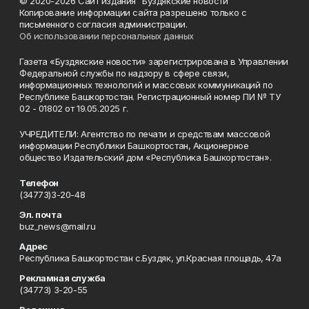
© 2020-2026 Сайт издания "Буздякские новости"
Копирование информации сайта разрешено только с
письменного согласия администрации.
Об использовании персональных данных
Газета «Буздякские новости» зарегистрирована в Управлении
Федеральной службы по надзору в сфере связи,
информационных технологий и массовых коммуникаций по
Республике Башкортостан. Регистрационный номер ПИ № ТУ
02 - 01802 от 19.05.2025 г.
УЧРЕДИТЕЛИ: Агентство по печати и средствам массовой
информации Республики Башкортостан, Акционерное
общество Издательский дом «Республика Башкортостан».
Телефон
(34773)3-20-48
Эл. почта
buz_news@mail.ru
Адрес
Республика Башкортостан с.Буздяк, ул.Красная площадь, 47а
Рекламная служба
(34773) 3-20-55