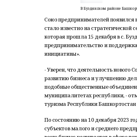
В Буздякском районе Башкор
Союз предпринимателей появился в
стало известно на стратегической с
которая прошла 15 декабря в с. Буз
предпринимательство и поддержк
инициативы».
- Уверен, что деятельность нового
развитию бизнеса и улучшению дел
подобные общественные объединени
муниципалитетах республики, - о
туризма Республики Башкортостан 
По состоянию на 10 декабря 2023 го
субъектов малого и среднего предп
всего бизнес развивается в сфере то