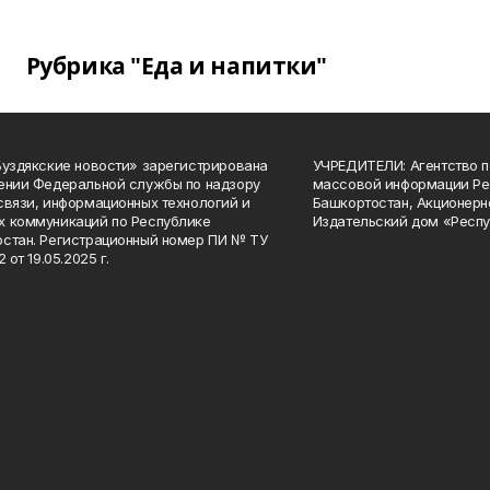
Рубрика "Еда и напитки"
Буздякские новости» зарегистрирована
УЧРЕДИТЕЛИ: Агентство п
ении Федеральной службы по надзору
массовой информации Ре
связи, информационных технологий и
Башкортостан, Акционерн
 коммуникаций по Республике
Издательский дом «Респу
стан. Регистрационный номер ПИ № ТУ
2 от 19.05.2025 г.