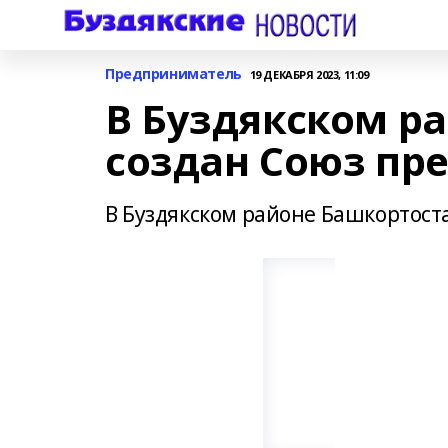
Предприниматель
19 ДЕКАБРЯ 2023, 11:09
В Буздякском р
создан Союз пр
В Буздякском районе Башкортос