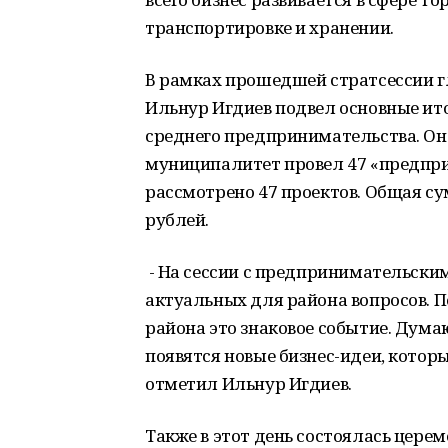
транспортировке и хранении.
В рамках прошедшей стратсессии г
Ильнур Игдиев подвел основные ит
среднего предпринимательства. Он 
муниципалитет провел 47 «предпри
рассмотрено 47 проектов. Общая с
рублей.
- На сессии с предпринимательски
актуальных для района вопросов. П
района это знаковое событие. Дума
появятся новые бизнес-идеи, котор
отметил Ильнур Игдиев.
Также в этот день состоялась цер