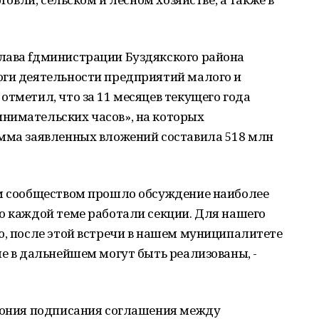
лава fдминистрации Буздякского района
оги деятельности предприятий малого и
отметил, что за 11 месяцев текущего года
нимательских часов», на которых
умма заявленных вложений составила 518 млн
м сообществом прошло обсуждение наиболее
о каждой теме работали секции. Для нашего
ю, после этой встречи в нашем муниципалитете
ые в дальнейшем могут быть реализованы, -
емония подписания соглашения между