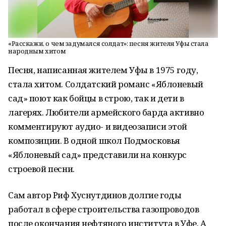
«Расскажи, о чем задумался солдат»: песня жителя Уфы стала
народным хитом
Песня, написанная жителем Уфы в 1975 году,
стала хитом. Солдатский романс «Яблоневый
сад» поют как бойцы в строю, так и дети в
лагерях. Любители армейского барда активно
комментируют аудио- и видеозаписи этой
композиции. В одной школ Подмосковья
«Яблоневый сад» представили на конкурс
строевой песни.
Сам автор Риф Хуснутдинов долгие годы
работал в сфере строительства газопроводов
после окончания нефтяного института в Уфе. А