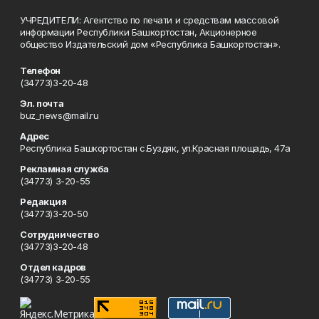
УЧРЕДИТЕЛИ: Агентство по печати и средствам массовой
информации Республики Башкортостан, Акционерное
общество Издательский дом «Республика Башкортостан».
Телефон
(34773)3-20-48
Эл. почта
buz_news@mail.ru
Адрес
Республика Башкортостан с.Буздяк, ул.Красная площадь, 47а
Рекламная служба
(34773) 3-20-55
Редакция
(34773)3-20-50
Сотрудничество
(34773)3-20-48
Отдел кадров
(34773) 3-20-55