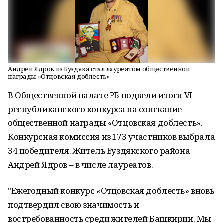
Андрей Ядров из Буздяка стал лауреатом общественной
награды «Отцовская доблесть»
В Общественной палате РБ подвели итоги VI
республиканского конкурса на соискание
общественной награды «Отцовская доблесть».
Конкурсная комиссия из 173 участников выбрала
34 победителя. Житель Буздякского района
Андрей Ядров – в числе лауреатов.
"Ежегодный конкурс «Отцовская доблесть» вновь
подтвердил свою значимость и
востребованность среди жителей Башкирии. Мы