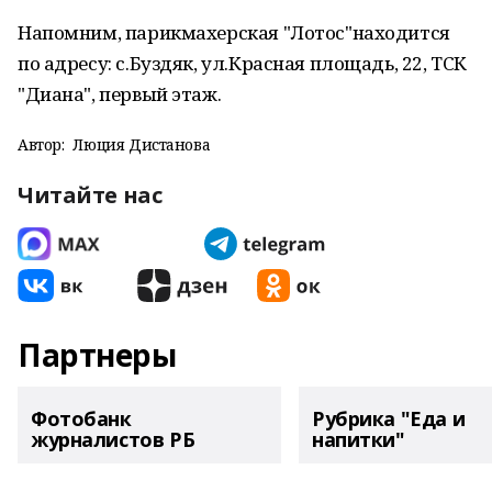
Напомним, парикмахерская "Лотос"находится
по адресу: с.Буздяк, ул.Красная площадь, 22, ТСК
"Диана", первый этаж.
Автор:
Люция Дистанова
Читайте нас
Партнеры
Фотобанк
Рубрика "Еда и
журналистов РБ
напитки"