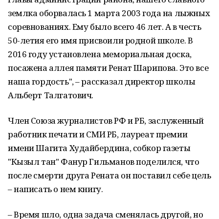
землка оборвалась 1 марта 2003 года на лыжных
соревнованиях. Ему было всего 46 лет. А в честь
50-летия его имя присвоили родной школе. В
2016 году установлена мемориальная доска,
посажена аллея памяти Ренат Шарипова. Это все
наша гордость", – рассказал директор школы
Альберт Талгатович.
Член Союза журналистов РФ и РБ, заслуженный
работник печати и СМИ РБ, лауреат премии
имени Шагита Худайбердина, собкор газеты
"Кызыл тан" Фанур Гильманов поделился, что
после смерти друга Рената он поставил себе цель
– написать о нем книгу.
– Время шло, одна задача сменялась другой, но