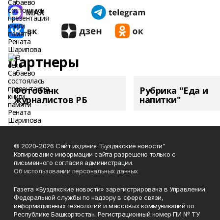
Партнеры
Фотобанк
Рубрика "Еда и
журналистов РБ
напитки"
© 2020-2026 Сайт издания "Буздякские новости"
Копирование информации сайта разрешено только с
письменного согласия администрации.
Об использовании персональных данных
Газета «Буздякские новости» зарегистрирована в Управлении
Федеральной службы по надзору в сфере связи,
информационных технологий и массовых коммуникаций по
Республике Башкортостан. Регистрационный номер ПИ № ТУ