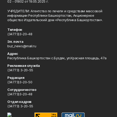
02 - 01802 от 19.05.2025 г.
УЧРЕДИТЕЛИ: Агентство по печати и средствам массовой
информации Республики Башкортостан, Акционерное
общество Издательский дом «Республика Башкортостан».
Телефон
(34773)3-20-48
Эл. почта
buz_news@mail.ru
Адрес
Республика Башкортостан с.Буздяк, ул.Красная площадь, 47а
Рекламная служба
(34773) 3-20-55
Редакция
(34773)3-20-50
Сотрудничество
(34773)3-20-48
Отдел кадров
(34773) 3-20-55