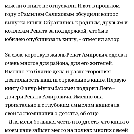
мысли о книге не отпускали. И вот в прошлом
году с Рамилем Салиховым обсудили вопрос
выпуска книги. Обратились к родным, друзьям и
коллегам Рената за поддержкой, чтобы к
юбилею опубликовать книгу, – отметил автор.
За свою короткую жизнь Ренат Амирович сделал
очень многое для района, для его жителей.
Именно его благие дела и разносторонняя
деятельность нашли отражение в книге. Первую
книгу Фанур Мугамбарович подарил Лене –
дочери Рената Амировича. Именно она
трогательно и с глубоким смыслом написала
свои воспоминания о детстве, об отце.
– Для меня большая честь и гордость, что книга о
моем папе займет место на полках многих семей