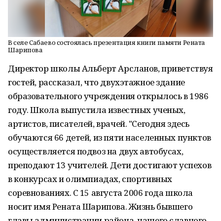
В селе Сабаево состоялась презентация книги памяти Рената
Шарипова
Директор школы Альберт Арсланов, приветствуя
гостей, рассказал, что двухэтажное здание
образовательного учреждения открылось в 1986
году. Школа выпустила известных ученых,
артистов, писателей, врачей. "Сегодня здесь
обучаются 66 детей, из пяти населенных пунктов
осуществляется подвоз на двух автобусах,
преподают 13 учителей. Дети достигают успехов
в конкурсах и олимпиадах, спортивных
соревнованиях. С 15 августа 2006 года школа
носит имя Рената Шарипова. Жизнь бывшего
главы администрации района, нашего славного