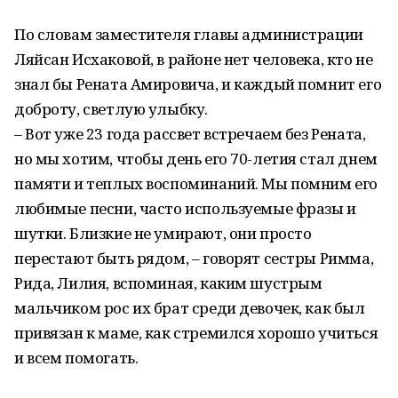
По словам заместителя главы администрации
Ляйсан Исхаковой, в районе нет человека, кто не
знал бы Рената Амировича, и каждый помнит его
доброту, светлую улыбку.
– Вот уже 23 года рассвет встречаем без Рената,
но мы хотим, чтобы день его 70-летия стал днем
памяти и теплых воспоминаний. Мы помним его
любимые песни, часто используемые фразы и
шутки. Близкие не умирают, они просто
перестают быть рядом, – говорят сестры Римма,
Рида, Лилия, вспоминая, каким шустрым
мальчиком рос их брат среди девочек, как был
привязан к маме, как стремился хорошо учиться
и всем помогать.