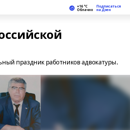
+16 °С
Подписаться
Облачно
на Дзен
российской
ьный праздник работников адвокатуры.