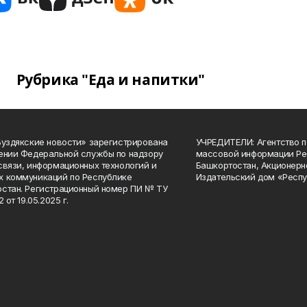
Рубрика "Еда и напитки"
Буздякские новости» зарегистрирована
УЧРЕДИТЕЛИ: Агентство п
ении Федеральной службы по надзору
массовой информации Ре
связи, информационных технологий и
Башкортостан, Акционерн
 коммуникаций по Республике
Издательский дом «Респу
стан. Регистрационный номер ПИ № ТУ
2 от 19.05.2025 г.