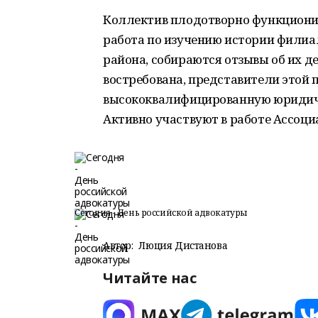
Коллектив плодотворно функционир
работа по изучению истории филиа
района, собираются отзывы об их де
востребована, представители этой
высококвалифицированную юридич
Активно участвуют в работе Ассоци
Сегодня - День российской адвокатуры
Автор:
Люция Дистанова
Читайте нас