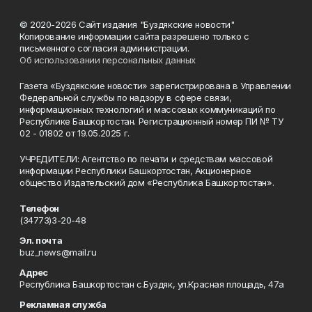
© 2020-2026 Сайт издания "Буздякские новости"
Копирование информации сайта разрешено только с
письменного согласия администрации.
Об использовании персональных данных
Газета «Буздякские новости» зарегистрирована в Управлении
Федеральной службы по надзору в сфере связи,
информационных технологий и массовых коммуникаций по
Республике Башкортостан. Регистрационный номер ПИ № ТУ
02 - 01802 от 19.05.2025 г.
УЧРЕДИТЕЛИ: Агентство по печати и средствам массовой
информации Республики Башкортостан, Акционерное
общество Издательский дом «Республика Башкортостан».
Телефон
(34773)3-20-48
Эл. почта
buz_news@mail.ru
Адрес
Республика Башкортостан с.Буздяк, ул.Красная площадь, 47а
Рекламная служба