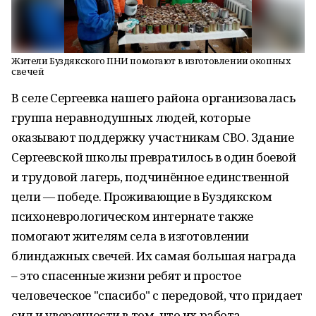
Жители Буздякского ПНИ помогают в изготовлении окопных
свечей
В селе Сергеевка нашего района организовалась
группа неравнодушных людей, которые
оказывают поддержку участникам СВО. Здание
Сергеевской школы превратилось в один боевой
и трудовой лагерь, подчинённое единственной
цели — победе. Проживающие в Буздякском
психоневрологическом интернате также
помогают жителям села в изготовлении
блиндажных свечей. Их самая большая награда
– это спасенные жизни ребят и простое
человеческое "спасибо" с передовой, что придает
сил и уверенности в том, что их работа