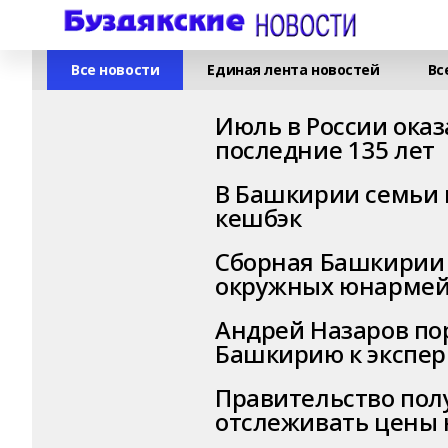
Все новости
Единая лента новостей
Вс
Июль в России ока
последние 135 лет
В Башкирии семьи 
кешбэк
Сборная Башкирии 
окружных юнармейс
Андрей Назаров по
Башкирию к экспер
Правительство пол
отслеживать цены 