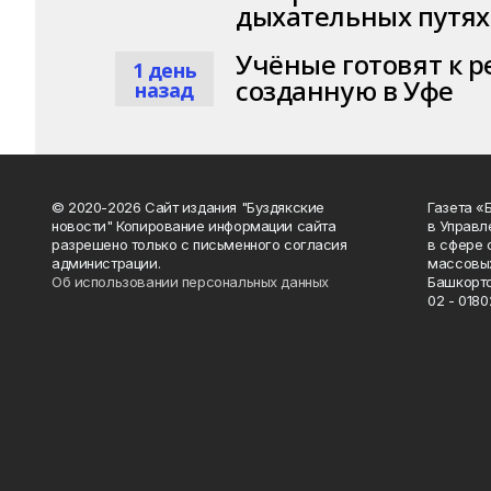
дыхательных путях
Учёные готовят к р
1 день
созданную в Уфе
назад
© 2020-2026 Сайт издания "Буздякские
Газета «
новости" Копирование информации сайта
в Управл
разрешено только с письменного согласия
в сфере 
администрации.
массовых
Об использовании персональных данных
Башкорто
02 - 0180