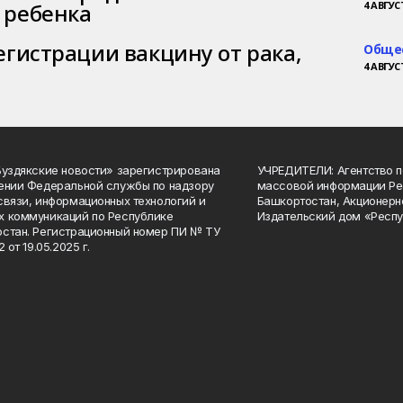
 ребенка
4 АВГУСТ
егистрации вакцину от рака,
Обще
4 АВГУСТ
Буздякские новости» зарегистрирована
УЧРЕДИТЕЛИ: Агентство п
ении Федеральной службы по надзору
массовой информации Ре
связи, информационных технологий и
Башкортостан, Акционерн
 коммуникаций по Республике
Издательский дом «Респу
стан. Регистрационный номер ПИ № ТУ
2 от 19.05.2025 г.