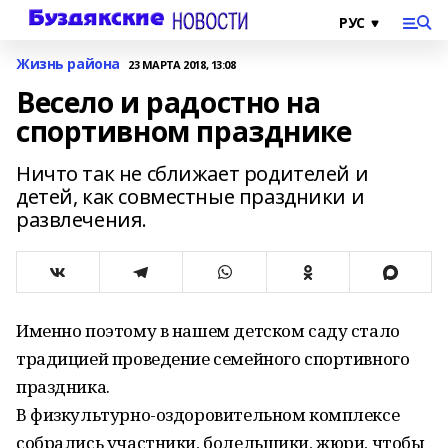
Жизнь района
23 МАРТА 2018, 13:08
Весело и радостно на
спортивном празднике
Ничто так не сближает родителей и
детей, как совместные праздники и
развлечения.
Именно поэтому в нашем детском саду стало
традицией проведение семейного спортивного
праздника.
В физкультурно-оздоровительном комплексе
собрались участники, болельщики, жюри, чтобы