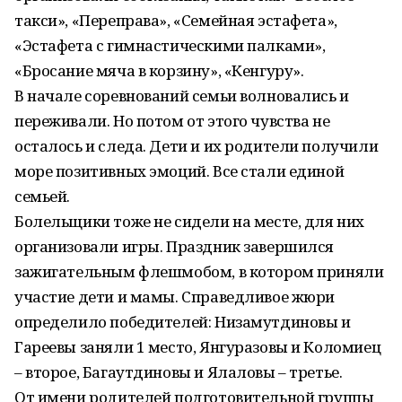
такси», «Переправа», «Семейная эстафета»,
«Эстафета с гимнастическими палками»,
«Бросание мяча в корзину», «Кенгуру».
В начале соревнований семьи волновались и
переживали. Но потом от этого чувства не
осталось и следа. Дети и их родители получили
море позитивных эмоций. Все стали единой
семьей.
Болельщики тоже не сидели на месте, для них
организовали игры. Праздник завершился
зажигательным флешмобом, в котором приняли
участие дети и мамы. Справедливое жюри
определило победителей: Низамутдиновы и
Гареевы заняли 1 место, Янгуразовы и Коломиец
– второе, Багаутдиновы и Ялаловы – третье.
От имени родителей подготовительной группы