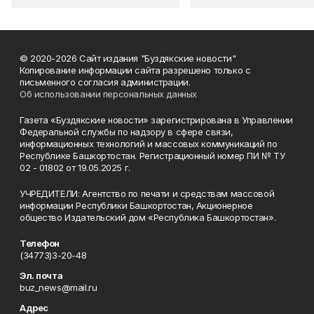
© 2020-2026 Сайт издания "Буздякские новости"
Копирование информации сайта разрешено только с
письменного согласия администрации.
Об использовании персональных данных
Газета «Буздякские новости» зарегистрирована в Управлении
Федеральной службы по надзору в сфере связи,
информационных технологий и массовых коммуникаций по
Республике Башкортостан. Регистрационный номер ПИ № ТУ
02 - 01802 от 19.05.2025 г.
УЧРЕДИТЕЛИ: Агентство по печати и средствам массовой
информации Республики Башкортостан, Акционерное
общество Издательский дом «Республика Башкортостан».
Телефон
(34773)3-20-48
Эл. почта
buz_news@mail.ru
Адрес