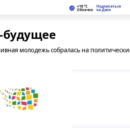
+18 °С
Подписаться
Облачно
на Дзен
—будущее
тивная молодежь собралась на политически