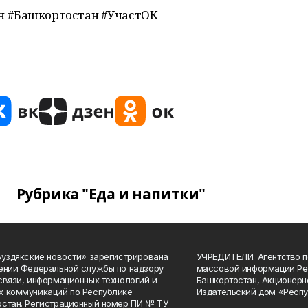
н #Башкортостан #УчастОК
Рубрика "Еда и напитки"
Буздякские новости» зарегистрирована
УЧРЕДИТЕЛИ: Агентство п
ении Федеральной службы по надзору
массовой информации Ре
связи, информационных технологий и
Башкортостан, Акционерн
 коммуникаций по Республике
Издательский дом «Респу
стан. Регистрационный номер ПИ № ТУ