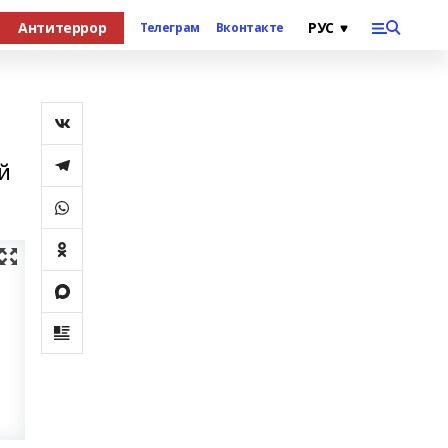
Антитеррор
Телеграм
Вконтакте
й