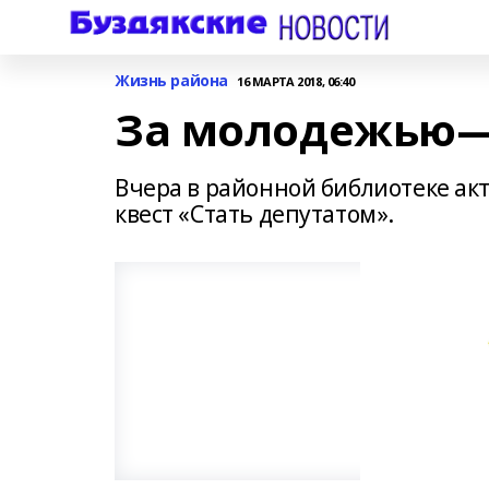
Жизнь района
16 МАРТА 2018, 06:40
За молодежью
Вчера в районной библиотеке ак
квест «Стать депутатом».