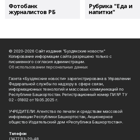
Фотобанк
Рубрика "Еда и
журналистов РБ
напитки"
© 2020-2026 Сайт издания "Буздякские новости"
Копирование информации сайта разрешено только с
письменного согласия администрации.
Об использовании персональных данных
Газета «Буздякские новости» зарегистрирована в Управлении
Федеральной службы по надзору в сфере связи,
информационных технологий и массовых коммуникаций по
Республике Башкортостан. Регистрационный номер ПИ № ТУ
02 - 01802 от 19.05.2025 г.
УЧРЕДИТЕЛИ: Агентство по печати и средствам массовой
информации Республики Башкортостан, Акционерное
общество Издательский дом «Республика Башкортостан».
Телефон
(34773)3-20-48