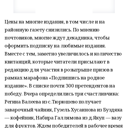
Цены на многие издания, в том числе и на
районную газету снизились. По мнению
почтовиков, многие ждут декадника, чтобы
оформить подписку на любимые издания.
Вместе с тем, заметно увеличилось и количество
квитанций, которые читатели присылают в
редакцию для участия в розыгрыше призов в
рамках марафона «Подпишись на родное
издание». В списке почти 300 претендентов на
победу. Вчера определились три счастливчика:
Регина Валеева из с.Тюрюшево получает
заварочный чайник, Гузель Хусаинова из Буздяка
— кофейник, Набира Галлямова из д.Якуп — вазу
для фруктов. Ждем победителей в рабочее время