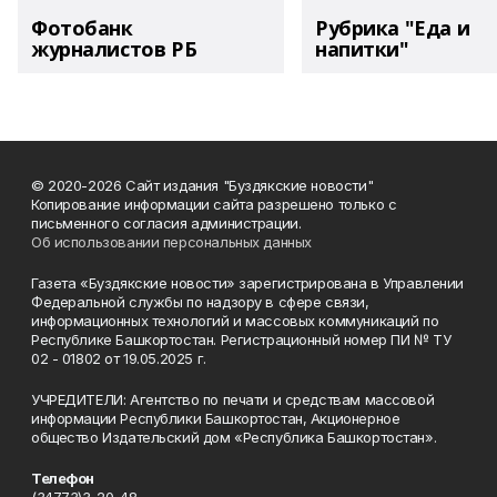
Фотобанк
Рубрика "Еда и
журналистов РБ
напитки"
© 2020-2026 Сайт издания "Буздякские новости"
Копирование информации сайта разрешено только с
письменного согласия администрации.
Об использовании персональных данных
Газета «Буздякские новости» зарегистрирована в Управлении
Федеральной службы по надзору в сфере связи,
информационных технологий и массовых коммуникаций по
Республике Башкортостан. Регистрационный номер ПИ № ТУ
02 - 01802 от 19.05.2025 г.
УЧРЕДИТЕЛИ: Агентство по печати и средствам массовой
информации Республики Башкортостан, Акционерное
общество Издательский дом «Республика Башкортостан».
Телефон
(34773)3-20-48