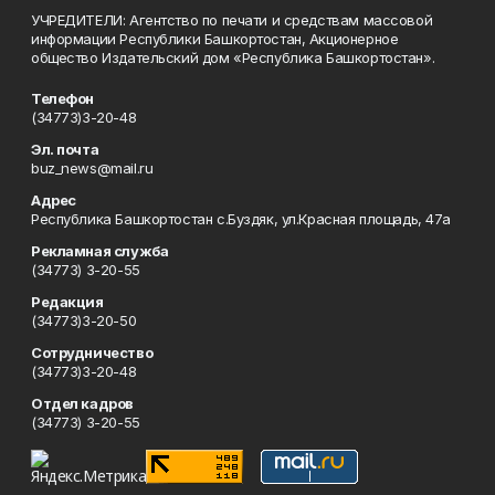
УЧРЕДИТЕЛИ: Агентство по печати и средствам массовой
информации Республики Башкортостан, Акционерное
общество Издательский дом «Республика Башкортостан».
Телефон
(34773)3-20-48
Эл. почта
buz_news@mail.ru
Адрес
Республика Башкортостан с.Буздяк, ул.Красная площадь, 47а
Рекламная служба
(34773) 3-20-55
Редакция
(34773)3-20-50
Сотрудничество
(34773)3-20-48
Отдел кадров
(34773) 3-20-55