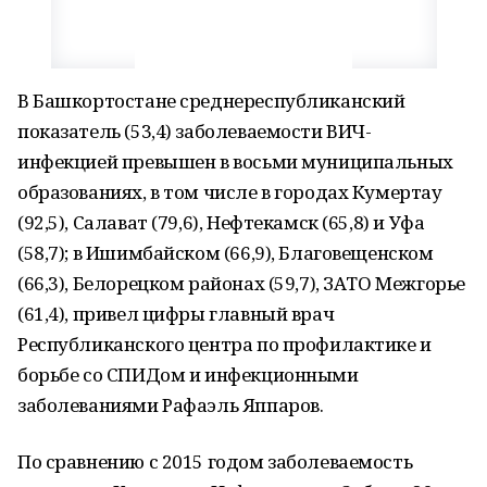
В Башкортостане среднереспубликанский
показатель (53,4) заболеваемости ВИЧ-
инфекцией превышен в восьми муниципальных
образованиях, в том числе в городах Кумертау
(92,5), Салават (79,6), Нефтекамск (65,8) и Уфа
(58,7); в Ишимбайском (66,9), Благовещенском
(66,3), Белорецком районах (59,7), ЗАТО Межгорье
(61,4), привел цифры главный врач
Республиканского центра по профилактике и
борьбе со СПИДом и инфекционными
заболеваниями Рафаэль Яппаров.
По сравнению с 2015 годом заболеваемость