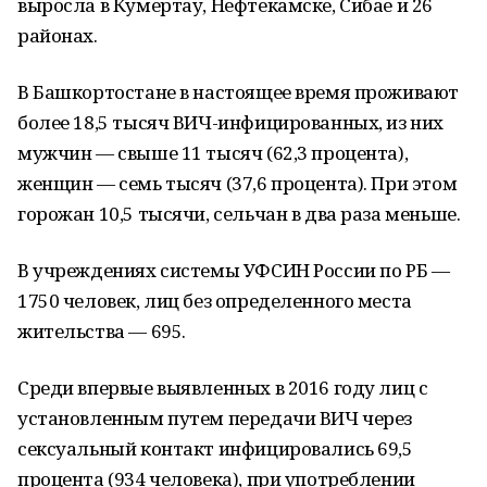
выросла в Кумертау, Нефтекамске, Сибае и 26
районах.
В Башкортостане в настоящее время проживают
более 18,5 тысяч ВИЧ-инфицированных, из них
мужчин — свыше 11 тысяч (62,3 процента),
женщин — семь тысяч (37,6 процента). При этом
горожан 10,5 тысячи, сельчан в два раза меньше.
В учреждениях системы УФСИН России по РБ —
1750 человек, лиц без определенного места
жительства — 695.
Среди впервые выявленных в 2016 году лиц с
установленным путем передачи ВИЧ через
сексуальный контакт инфицировались 69,5
процента (934 человека), при употреблении