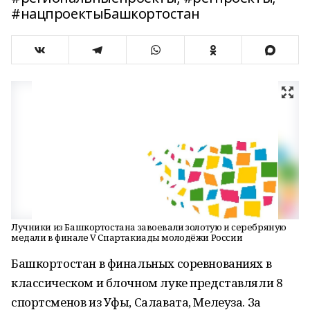
#нацпроектыБашкортостан
Лучники из Башкортостана завоевали золотую и серебряную
медали в финале V Спартакиады молодёжи России
Башкортостан в финальных соревнованиях в
классическом и блочном луке представляли 8
спортсменов из Уфы, Салавата, Мелеуза. За