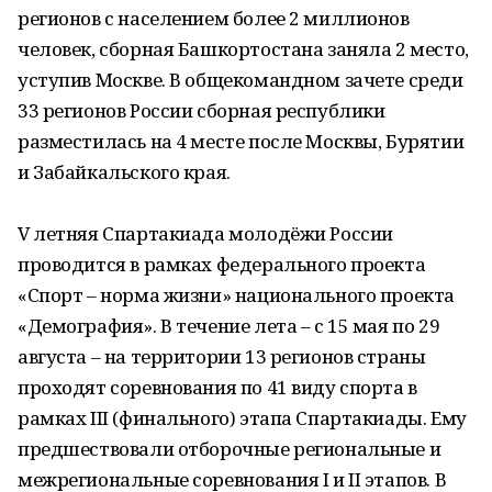
регионов с населением более 2 миллионов
человек, сборная Башкортостана заняла 2 место,
уступив Москве. В общекомандном зачете среди
33 регионов России сборная республики
разместилась на 4 месте после Москвы, Бурятии
и Забайкальского края.
V летняя Спартакиада молодёжи России
проводится в рамках федерального проекта
«Спорт – норма жизни» национального проекта
«Демография». В течение лета – с 15 мая по 29
августа – на территории 13 регионов страны
проходят соревнования по 41 виду спорта в
рамках III (финального) этапа Спартакиады. Ему
предшествовали отборочные региональные и
межрегиональные соревнования I и II этапов. В