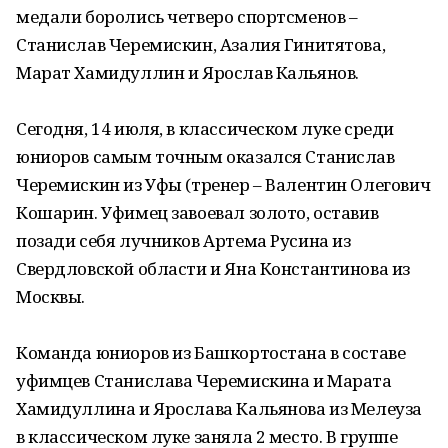
медали боролись четверо спортсменов –
Станислав Черемискин, Азалия Гинитятова,
Марат Хамидуллин и Ярослав Кальянов.
Сегодня, 14 июля, в классическом луке среди
юниоров самым точным оказался Станислав
Черемискин из Уфы (тренер – Валентин Олегович
Кошарин. Уфимец завоевал золото, оставив
позади себя лучников Артема Русина из
Свердловской области и Яна Константинова из
Москвы.
Команда юниоров из Башкортостана в составе
уфимцев Станислава Черемискина и Марата
Хамидуллина и Ярослава Кальянова из Мелеуза
в классическом луке заняла 2 место. В группе