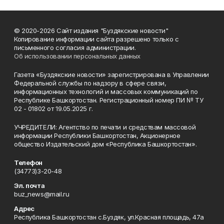
© 2020-2026 Сайт издания "Буздякские новости"
Копирование информации сайта разрешено только с
письменного согласия администрации.
Об использовании персональных данных
Газета «Буздякские новости» зарегистрирована в Управлении
Федеральной службы по надзору в сфере связи,
информационных технологий и массовых коммуникаций по
Республике Башкортостан. Регистрационный номер ПИ № ТУ
02 - 01802 от 19.05.2025 г.
УЧРЕДИТЕЛИ: Агентство по печати и средствам массовой
информации Республики Башкортостан, Акционерное
общество Издательский дом «Республика Башкортостан».
Телефон
(34773)3-20-48
Эл. почта
buz_news@mail.ru
Адрес
Республика Башкортостан с.Буздяк, ул.Красная площадь, 47а