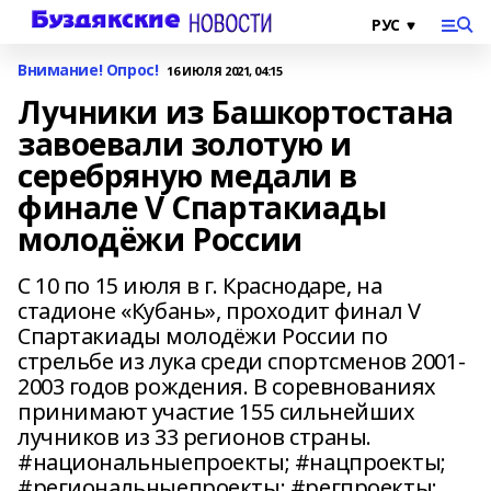
Внимание! Опрос!
16 ИЮЛЯ 2021, 04:15
Лучники из Башкортостана
завоевали золотую и
серебряную медали в
финале V Спартакиады
молодёжи России
С 10 по 15 июля в г. Краснодаре, на
стадионе «Кубань», проходит финал V
Спартакиады молодёжи России по
стрельбе из лука среди спортсменов 2001-
2003 годов рождения. В соревнованиях
принимают участие 155 сильнейших
лучников из 33 регионов страны.
#национальныепроекты; #нацпроекты;
#региональныепроекты; #регпроекты;