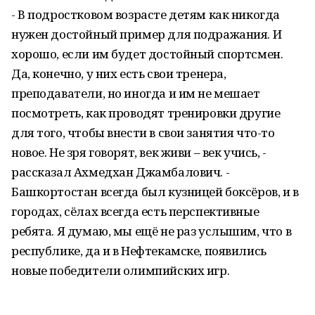
- В подростковом возрасте детям как никогда
нужен достойный пример для подражания. И
хорошо, если им будет достойный спортсмен.
Да, конечно, у них есть свои тренера,
преподаватели, но иногда и им не мешает
посмотреть, как проводят тренировки другие
для того, чтобы внести в свои занятия что-то
новое. Не зря говорят, век живи – век учись, -
рассказал Ахмедхан Джамбалович. -
Башкортостан всегда был кузницей боксёров, и в
городах, сёлах всегда есть перспективные
ребята. Я думаю, мы ещё не раз услышим, что в
республике, да и в Нефтекамске, появились
новые победители олимпийских игр.