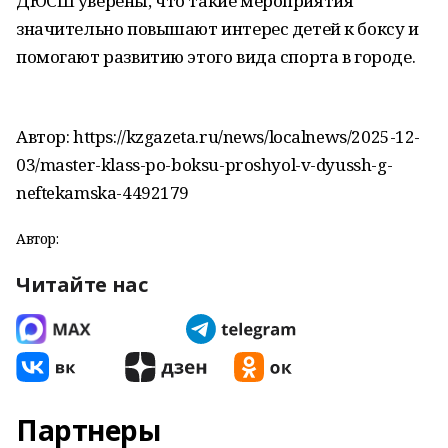
ДЮСШ уверены, что такие мероприятия
значительно повышают интерес детей к боксу и
помогают развитию этого вида спорта в городе.
Автор: https://kzgazeta.ru/news/localnews/2025-12-
03/master-klass-po-boksu-proshyol-v-dyussh-g-
neftekamska-4492179
Автор:
Читайте нас
Партнеры