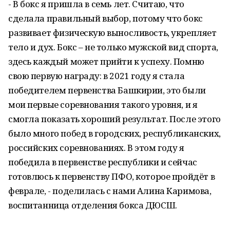
- В бокс я пришла в семь лет. Считаю, что
сделала правильный выбор, потому что бокс
развивает физическую выносливость, укрепляет
тело и дух. Бокс – не только мужской вид спорта,
здесь каждый может прийти к успеху. Помню
свою первую награду: в 2021 году я стала
победителем первенства Башкирии, это были
мои первые соревнования такого уровня, и я
смогла показать хороший результат. После этого
было много побед в городских, республиканских,
российских соревнованиях. В этом году я
победила в первенстве республики и сейчас
готовлюсь к первенству ПФО, которое пройдёт в
феврале, - поделилась с нами Алина Каримова,
воспитанница отделения бокса ДЮСШ.