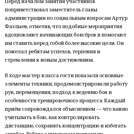
Перед началом занятия участников
поприветствовал заместитель главы
администрации по социальным вопросам Артур
Фазлыев, отметив, что подобные мероприятия
вдохновляют начинающих боксёров и помогают
им ставить перед собой более высокие цели. Он
пожелал ребятам успехов, терпения и
стремления к новым достижениям.
В ходе мастер-класса гости показали основные
элементы техники, продемонстрировали работу
рук, перемещения, подход к ведению боя и
особенности тренировочного процесса. Каждый
приём сопровождался объяснением — что важно
учитывать в бою, как контролировать
дистанцию, сохранять концентрацию и избегать
ошибок. Ребята с интересом повторяли