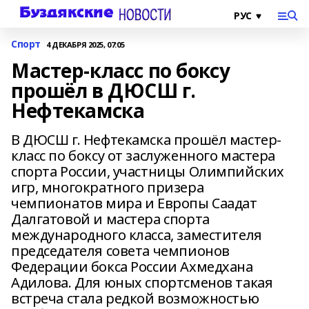
Спорт
4 ДЕКАБРЯ 2025, 07:05
Мастер-класс по боксу
прошёл в ДЮСШ г.
Нефтекамска
В ДЮСШ г. Нефтекамска прошёл мастер-
класс по боксу от заслуженного мастера
спорта России, участницы Олимпийских
игр, многократного призера
чемпионатов мира и Европы Саадат
Далгатовой и мастера спорта
международного класса, заместителя
председателя совета чемпионов
Федерации бокса России Ахмедхана
Адилова. Для юных спортсменов такая
встреча стала редкой возможностью