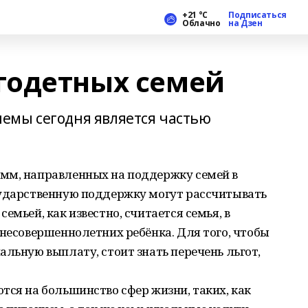
+21 °С
Подписаться
Облачно
на Дзен
годетных семей
емы сегодня является частью
мм, направленных на поддержку семей в
сударственную поддержку могут рассчитывать
емьей, как известно, считается семья, в
 несовершеннолетних ребёнка. Для того, чтобы
альную выплату, стоит знать перечень льгот,
тся на большинство сфер жизни, таких, как