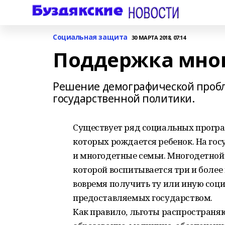
Социальная защита
30 МАРТА 2018, 07:14
Поддержка мно
Решение демографической пробл
государственной политики.
Существует ряд социальных програ
которых рождается ребенок. На го
и многодетные семьи. Многодетной с
которой воспитывается три и более
вовремя получить ту или иную соци
предоставляемых государством.
Как правило, льготы распространяю