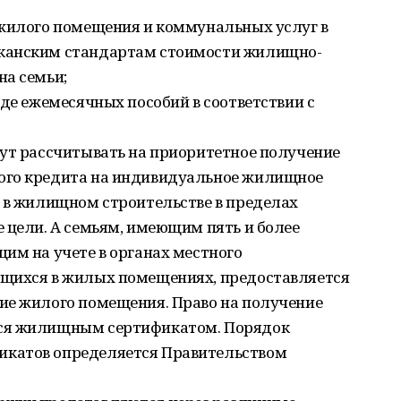
 жилого помещения и коммунальных услуг в
канским стандартам стоимости жилищно-
на семьи;
иде ежемесячных пособий в соответствии с
гут рассчитывать на приоритетное получение
ого кредита на индивидуальное жилищное
е в жилищном строительстве в пределах
 цели. А семьям, имеющим пять и более
им на учете в органах местного
ющихся в жилых помещениях, предоставляется
ие жилого помещения. Право на получение
тся жилищным сертификатом. Порядок
катов определяется Правительством