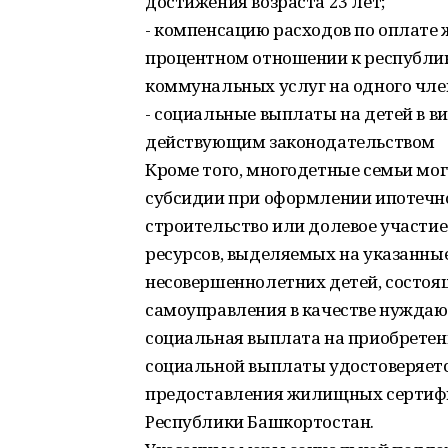
достижения возраста 23 лет;
- компенсацию расходов по оплате
процентном отношении к республи
коммунальных услуг на одного чле
- социальные выплаты на детей в в
действующим законодательством
Кроме того, многодетные семьи мо
субсидии при оформлении ипотечн
строительство или долевое участи
ресурсов, выделяемых на указанные
несовершеннолетних детей, состоящ
самоуправления в качестве нужда
социальная выплата на приобретен
социальной выплаты удостоверяе
предоставления жилищных сертифи
Республики Башкортостан.