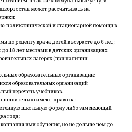
е питанием, а так же коммунальные услуги.
ашкортостан может рассчитывать на
ержки:
но-поликлинической и стационарной помощи в
и по рецепту врача детей в возрасте до 6 лет;
 до 18 лет местами в детских организациях
оровительных лагерях (при наличии
кольные образовательные организации;
щихся обрвзовательных организаций
ный перечень учебников.
полнительно имеют право на:
ретенную школьную форму либо заменяющий
ва года;
окончания ими обучения, но не дольше чем до