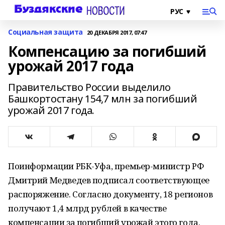
Социальная защита
20 ДЕКАБРЯ 2017, 07:47
Компенсацию за погибший
урожай 2017 года
Правительство России выделило
Башкортостану 154,7 млн за погибший
урожай 2017 года.
Поинформации РБК-Уфа, премьер-министр РФ
Дмитрий Медведев подписал соответствующее
распоряжение. Согласно документу, 18 регионов
получают 1,4 млрд рублей в качестве
компенсации за погибший урожай этого года.