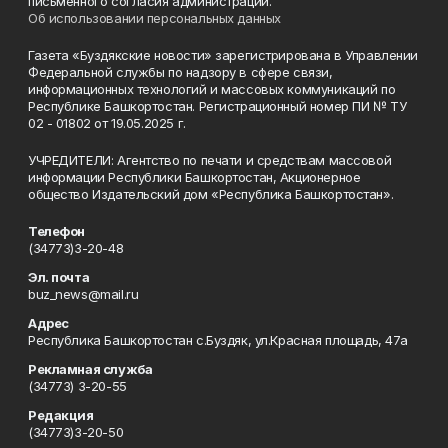
письменного согласия администрации.
Об использовании персональных данных
Газета «Буздякские новости» зарегистрирована в Управлении
Федеральной службы по надзору в сфере связи,
информационных технологий и массовых коммуникаций по
Республике Башкортостан. Регистрационный номер ПИ № ТУ
02 - 01802 от 19.05.2025 г.
УЧРЕДИТЕЛИ: Агентство по печати и средствам массовой
информации Республики Башкортостан, Акционерное
общество Издательский дом «Республика Башкортостан».
Телефон
(34773)3-20-48
Эл. почта
buz_news@mail.ru
Адрес
Республика Башкортостан с.Буздяк, ул.Красная площадь, 47а
Рекламная служба
(34773) 3-20-55
Редакция
(34773)3-20-50