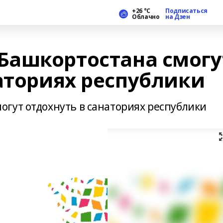
+26 °С
Подписаться
Облачно
на Дзен
Башкортостана смогу
аториях республики
гут отдохнуть в санаториях республики