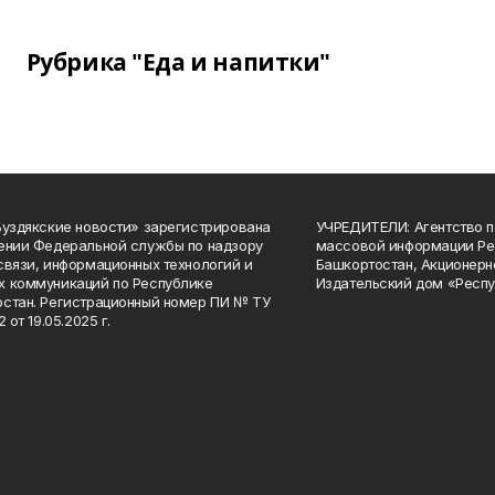
Рубрика "Еда и напитки"
Буздякские новости» зарегистрирована
УЧРЕДИТЕЛИ: Агентство п
ении Федеральной службы по надзору
массовой информации Ре
связи, информационных технологий и
Башкортостан, Акционерн
 коммуникаций по Республике
Издательский дом «Респу
стан. Регистрационный номер ПИ № ТУ
2 от 19.05.2025 г.