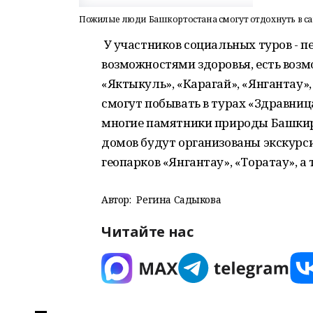
Пожилые люди Башкортостана смогут отдохнуть в с
У участников социальных туров - 
возможностями здоровья, есть возм
«Яктыкуль», «Карагай», «Янгантау»,
смогут побывать в турах «Здравниц
многие памятники природы Башкири
домов будут организованы экскурс
геопарков «Янгантау», «Торатау», а
Автор:
Регина Садыкова
Читайте нас