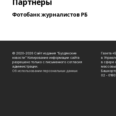
Партнеры
Фотобанк журналистов РБ
© 2020-2026 Сайт издания "Буздякские
Газета «
новости" Копирование информации сайта
в Управл
разрешено только с письменного согласия
в сфере 
администрации.
массовых
Об использовании персональных данных
Башкорто
02 - 0180