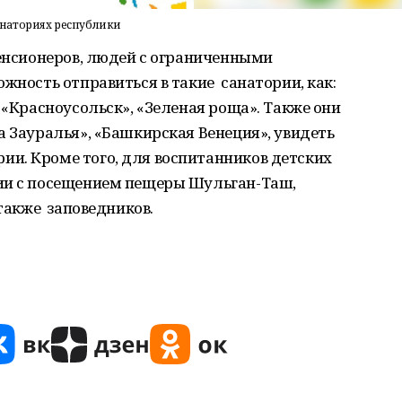
анаториях республики
пенсионеров, людей с ограниченными
ожность отправиться в такие санатории, как:
 «Красноусольск», «Зеленая роща». Также они
а Зауралья», «Башкирская Венеция», увидеть
и. Кроме того, для воспитанников детских
ии с посещением пещеры Шульган-Таш,
 также заповедников.