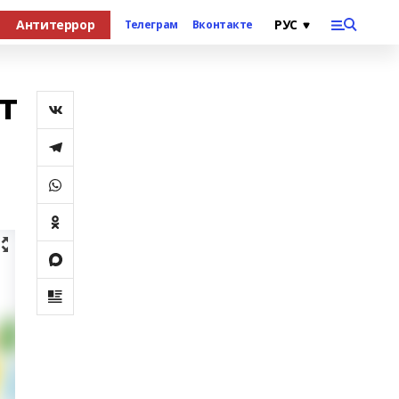
Антитеррор
Телеграм
Вконтакте
т