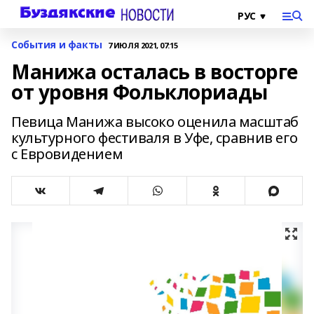
События и факты
7 ИЮЛЯ 2021, 07:15
Манижа осталась в восторге
от уровня Фольклориады
Певица Манижа высоко оценила масштаб
культурного фестиваля в Уфе, сравнив его
с Евровидением