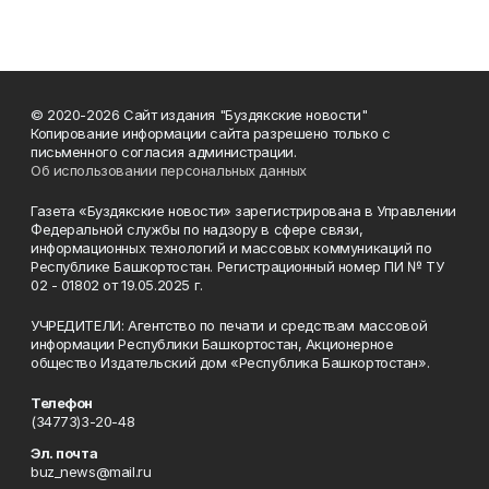
© 2020-2026 Сайт издания "Буздякские новости"
Копирование информации сайта разрешено только с
письменного согласия администрации.
Об использовании персональных данных
Газета «Буздякские новости» зарегистрирована в Управлении
Федеральной службы по надзору в сфере связи,
информационных технологий и массовых коммуникаций по
Республике Башкортостан. Регистрационный номер ПИ № ТУ
02 - 01802 от 19.05.2025 г.
УЧРЕДИТЕЛИ: Агентство по печати и средствам массовой
информации Республики Башкортостан, Акционерное
общество Издательский дом «Республика Башкортостан».
Телефон
(34773)3-20-48
Эл. почта
buz_news@mail.ru