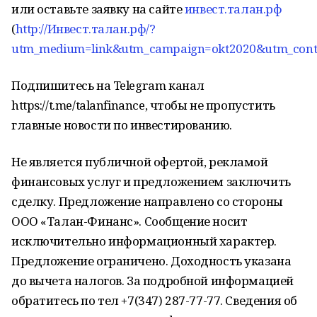
или оставьте заявку на сайте
инвест.талан.рф
(
http://Инвест.талан.рф/?
utm_medium=link&utm_campaign=okt2020&utm_cont
Подпишитесь на Telegram канал
https://t.me/talanfinance, чтобы не пропустить
главные новости по инвестированию.
Не является публичной офертой, рекламой
финансовых услуг и предложением заключить
сделку. Предложение направлено со стороны
ООО «Талан-Финанс». Сообщение носит
исключительно информационный характер.
Предложение ограничено. Доходность указана
до вычета налогов. За подробной информацией
обратитесь по тел +7(347) 287-77-77. Сведения об