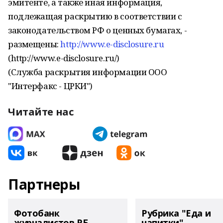
эмитенте, а также иная информация,
подлежащая раскрытию в соответствии с
законодательством РФ о ценных бумагах, -
размещены:
http://www.e-disclosure.ru
(http://www.e-disclosure.ru/)
(Служба раскрытия информации ООО
"Интерфакс - ЦРКИ")
Читайте нас
Партнеры
Фотобанк
Рубрика "Еда и
журналистов РБ
напитки"