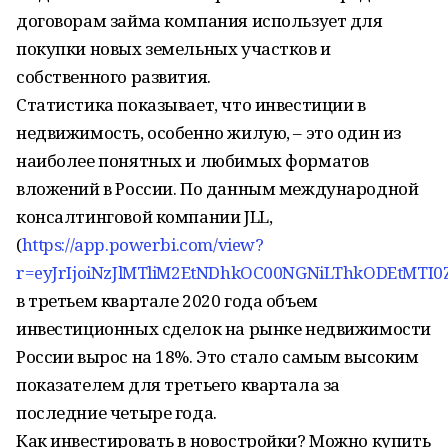
договорам займа компания использует для
покупки новых земельных участков и
собственного развития.
Статистика показывает, что инвестиции в
недвижимость, особенно жилую, – это один из
наиболее понятных и любимых форматов
вложений в России. По данным международной
консалтинговой компании JLL,
(
https://app.powerbi.com/view?
r=eyJrIjoiNzJlMTliM2EtNDhkOC00NGNiLThkODEtMT
в третьем квартале 2020 года объем
инвестиционных сделок на рынке недвижимости
России вырос на 18%. Это стало самым высоким
показателем для третьего квартала за
последние четыре года.
Как инвестировать в новостройки? Можно купить