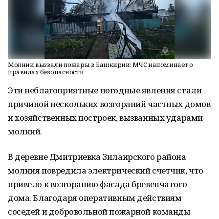
Молнии вызвали пожары в Башкирии: МЧС напоминает о
правилах безопасности
Эти неблагоприятные погодные явления стали
причиной нескольких возгораний частных домов
и хозяйственных построек, вызванных ударами
молний.
В деревне Дмитриевка Зилаирского района
молния повредила электрический счетчик, что
привело к возгоранию фасада бревенчатого
дома. Благодаря оперативным действиям
соседей и добровольной пожарной команды