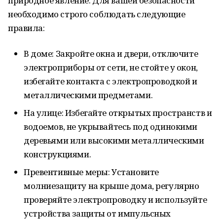
природное явление. Для вашей безопасности
необходимо строго соблюдать следующие
правила:
В доме: Закройте окна и двери, отключите
электроприборы от сети, не стойте у окон,
избегайте контакта с электропроводкой и
металлическими предметами.
На улице: Избегайте открытых пространств и
водоемов, не укрывайтесь под одинокими
деревьями или высокими металлическими
конструкциями.
Превентивные меры: Установите
молниезащиту на крыше дома, регулярно
проверяйте электропроводку и используйте
устройства защиты от импульсных