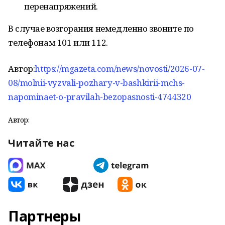
перенапряжений.
В случае возгорания немедленно звоните по
телефонам 101 или 112.
Автор:
https://mgazeta.com/news/novosti/2026-07-
08/molnii-vyzvali-pozhary-v-bashkirii-mchs-
napominaet-o-pravilah-bezopasnosti-4744320
Автор:
Читайте нас
Партнеры