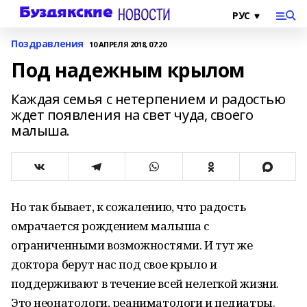
Поздравления
10 АПРЕЛЯ 2018, 07:20
Под надежным крылом
Каждая семья с нетерпением и радостью
ждет появления на свет чуда, своего
малыша.
Но так бывает, к сожалению, что радость
омрачается рождением малыша с
ограниченными возможностями. И тут же
доктора берут нас под свое крыло и
поддерживают в течение всей нелегкой жизни.
Это неонатологи, реаниматологи и педиатры.