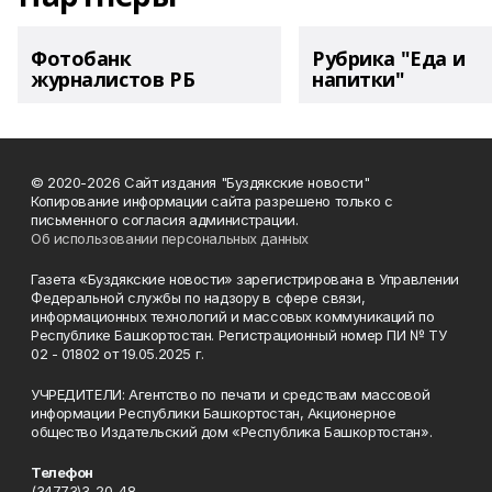
Фотобанк
Рубрика "Еда и
журналистов РБ
напитки"
© 2020-2026 Сайт издания "Буздякские новости"
Копирование информации сайта разрешено только с
письменного согласия администрации.
Об использовании персональных данных
Газета «Буздякские новости» зарегистрирована в Управлении
Федеральной службы по надзору в сфере связи,
информационных технологий и массовых коммуникаций по
Республике Башкортостан. Регистрационный номер ПИ № ТУ
02 - 01802 от 19.05.2025 г.
УЧРЕДИТЕЛИ: Агентство по печати и средствам массовой
информации Республики Башкортостан, Акционерное
общество Издательский дом «Республика Башкортостан».
Телефон
(34773)3-20-48