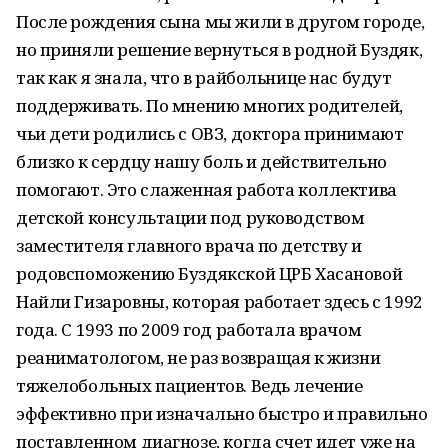
После рождения сына мы жили в другом городе,
но приняли решение вернуться в родной Буздяк,
так как я знала, что в райбольнице нас будут
поддерживать. По мнению многих родителей,
чьи дети родились с ОВЗ, доктора принимают
близко к сердцу нашу боль и действительно
помогают. Это слаженная работа коллектива
детской консультации под руководством
заместителя главного врача по детству и
родовспоможению Буздякской ЦРБ Хасановой
Найли Гизаровны, которая работает здесь с 1992
года. С 1993 по 2009 год работала врачом
реаниматологом, не раз возвращая к жизни
тяжелобольных пациентов. Ведь лечение
эффективно при изначально быстро и правильно
поставленном диагнозе, когда счет идет уже на