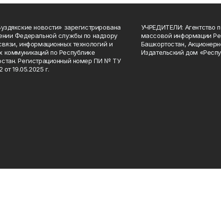
Буздякские новости» зарегистрирована
УЧРЕДИТЕЛИ: Агентство п
ении Федеральной службы по надзору
массовой информации Ре
связи, информационных технологий и
Башкортостан, Акционерн
 коммуникаций по Республике
Издательский дом «Респу
стан. Регистрационный номер ПИ № ТУ
2 от 19.05.2025 г.