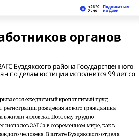
+26 °С
Подписаться
Ясно
на Дзен
аботников органов
 ЗАГС Буздякского района Государственного
ан по делам юстиции исполнится 99 лет со
скрывается ежедневный кропотливый труд
от регистрации рождения нового гражданина
и в жизни человека. Поэтому трудно
ссионалов ЗАГСа в современном мире, как в
каждого человека. В штате Буздякского отдела