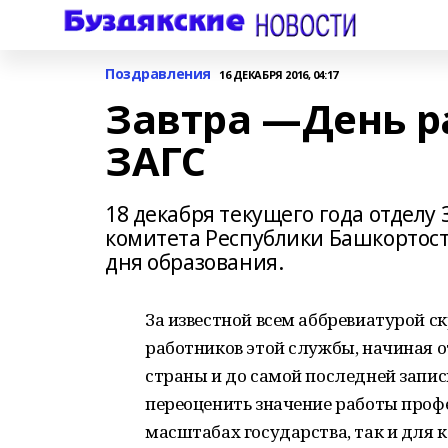
Поздравления
16 ДЕКАБРЯ 2016, 04:17
Завтра —День р
ЗАГС
18 декабря текущего года отделу
комитета Республики Башкортост
дня образования.
За известной всем аббревиатурой 
работников этой службы, начиная 
страны и до самой последней запис
переоценить значение работы профе
масштабах государства, так и для 