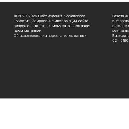
© 2020-2026 Сайт издания "Буздякские
Газета «
новости" Копирование информации сайта
в Управл
разрешено только с письменного согласия
в сфере 
администрации.
массовых
Об использовании персональных данных
Башкорто
02 - 0180