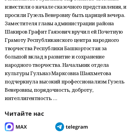
известили о начале сказочного представления, и
просили Гузель Венеровну быть царицей вечера.
Заместителя главы администрации района
Шакиров Графит Гаязович вручил ей Почетную
Грамоту Республиканского центра народного
творчества Республики Башкортостан за
большой вклад в развитие и сохранение
народного творчества. Начальник отдела
культуры Гульназ Марксовна Шаяхметова
подчеркнула высокий профессионализм Гузель
Венеровны, порядочность, доброту,
интеллигентность. …
Читайте нас