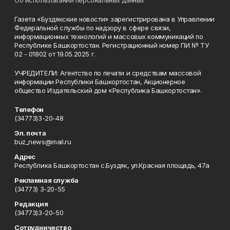
Газета «Буздякские новости» зарегистрирована в Управлении
Федеральной службы по надзору в сфере связи,
информационных технологий и массовых коммуникаций по
Республике Башкортостан. Регистрационный номер ПИ № ТУ
02 - 01802 от 19.05.2025 г.
УЧРЕДИТЕЛИ: Агентство по печати и средствам массовой
информации Республики Башкортостан, Акционерное
общество Издательский дом «Республика Башкортостан».
Телефон
(34773)3-20-48
Эл. почта
buz_news@mail.ru
Адрес
Республика Башкортостан с.Буздяк, ул.Красная площадь, 47а
Рекламная служба
(34773) 3-20-55
Редакция
(34773)3-20-50
Сотрудничество