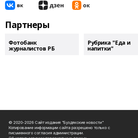
Партнеры
Фотобанк
Рубрика "Еда и
журналистов РБ
напитки"
© 2020-2026 Сайт издания "Буздякские новости"
Копирование информации сайта разрешено только с
письменного согласия администрации.
Об использовании персональных данных