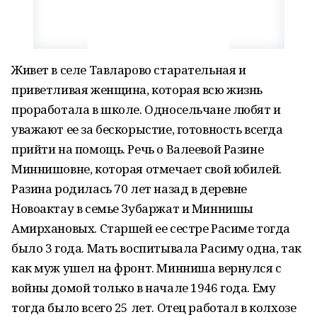
Живет в селе Тавларово старательная и
приветливая женщина, которая всю жизнь
проработала в школе. Односельчане любят и
уважают ее за бескорыстие, готовность всегда
прийти на помощь. Речь о Валеевой Разине
Миннишовне, которая отмечает свой юбилей.
Разина родилась 70 лет назад в деревне
Новоактау в семье Зубаржат и Миннишы
Амирхановых. Старшей ее сестре Расиме тогда
было 3 года. Мать воспитывала Расиму одна, так
как муж ушел на фронт. Минниша вернулся с
войны домой только в начале 1946 года. Ему
тогда было всего 25 лет. Отец работал в колхозе