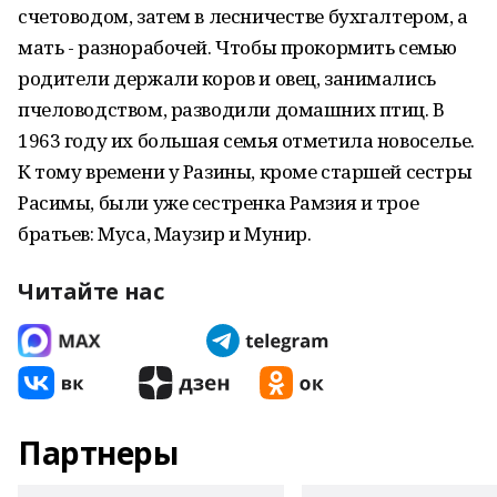
счетоводом, затем в лесничестве бухгалтером, а
мать - разнорабочей. Чтобы прокормить семью
родители держали коров и овец, занимались
пчеловодством, разводили домашних птиц. В
1963 году их большая семья отметила новоселье.
К тому времени у Разины, кроме старшей сестры
Расимы, были уже сестренка Рамзия и трое
братьев: Муса, Маузир и Мунир.
Читайте нас
Партнеры