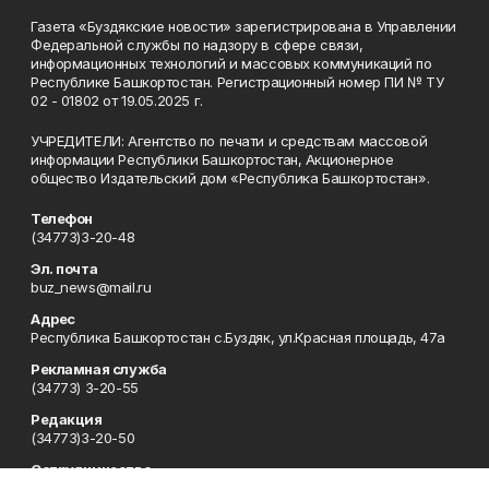
Газета «Буздякские новости» зарегистрирована в Управлении
Федеральной службы по надзору в сфере связи,
информационных технологий и массовых коммуникаций по
Республике Башкортостан. Регистрационный номер ПИ № ТУ
02 - 01802 от 19.05.2025 г.
УЧРЕДИТЕЛИ: Агентство по печати и средствам массовой
информации Республики Башкортостан, Акционерное
общество Издательский дом «Республика Башкортостан».
Телефон
(34773)3-20-48
Эл. почта
buz_news@mail.ru
Адрес
Республика Башкортостан с.Буздяк, ул.Красная площадь, 47а
Рекламная служба
(34773) 3-20-55
Редакция
(34773)3-20-50
Сотрудничество
(34773)3-20-48