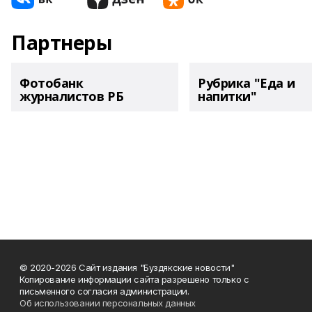
Партнеры
Фотобанк
Рубрика "Еда и
журналистов РБ
напитки"
© 2020-2026 Сайт издания "Буздякские новости"
Копирование информации сайта разрешено только с
письменного согласия администрации.
Об использовании персональных данных