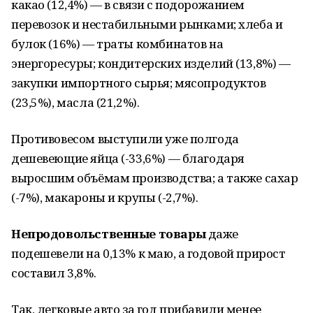
какао (12,4%) — в связи с подорожанием
перевозок и нестабильными рынками; хлеба и
булок (16%) — траты комбинатов на
энергоресуры; кондитерских изделий (13,8%) —
закупки импортного сырья; мясопродуктов
(23,5%), масла (21,2%).
Противовесом выступили уже полгода
дешевеющие яйца (-33,6%) — благодаря
выросшим объёмам производства; а также сахар
(-7%), макароны и крупы (-2,7%).
Непродовольственные товары
даже
подешевели на 0,13% к маю, а годовой прирост
составил 3,8%.
Так, легковые авто за год прибавили менее