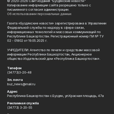
© 2020-2026 Сайт издания "Буздякские новости"
Копирование информации сайта разрешено только с
письменного согласия администрации.
Об использовании персональных данных
Газета «Буздякские новости» зарегистрирована в Управлении
Федеральной службы по надзору в сфере связи,
информационных технологий и массовых коммуникаций по
Республике Башкортостан. Регистрационный номер ПИ № ТУ
02 - 01802 от 19.05.2025 г.
УЧРЕДИТЕЛИ: Агентство по печати и средствам массовой
информации Республики Башкортостан, Акционерное
общество Издательский дом «Республика Башкортостан».
Телефон
(34773)3-20-48
Эл. почта
buz_news@mail.ru
Адрес
Республика Башкортостан с.Буздяк, ул.Красная площадь, 47а
Рекламная служба
(34773) 3-20-55