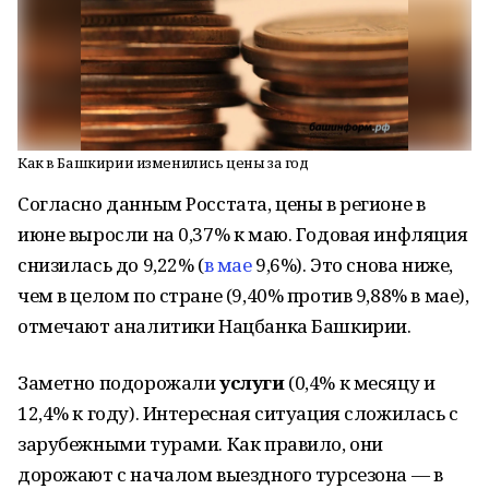
Как в Башкирии изменились цены за год
Согласно данным Росстата, цены в регионе в
июне выросли на 0,37% к маю. Годовая инфляция
снизилась до 9,22% (
в мае
9,6%). Это снова ниже,
чем в целом по стране (9,40% против 9,88% в мае),
отмечают аналитики Нацбанка Башкирии.
Заметно подорожали
услуги
(0,4% к месяцу и
12,4% к году). Интересная ситуация сложилась с
зарубежными турами. Как правило, они
дорожают с началом выездного турсезона — в