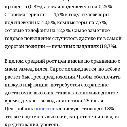
процента (0,8%), а с мая подешевели на 0,25%.
Стройматериалы — 4,7% к году, телевизоры
подешевели на 10,5%, компьютеры на 7,7%,
сотовые телефоны на 12,2%. Самое заметное
годовое повышение случилось далеко не в самой
дорогой позиции — печатных изданиях (18,7%).
В целом средний рост цен в июне по сравнению с
маем замедлился. Спрос охлаждается, но всё же
растет быстрее предложения. Чтобы обеспечить
низкую инфляцию, потребуется сохранение
достаточно высоких ставок в экономике долгое
время, делают вывод аналитики. 25 июля
Центробанк
понизил
ключевую ставку до 18% —
это всё ещё очень высокий, запретительный для
кредитования, уровень.