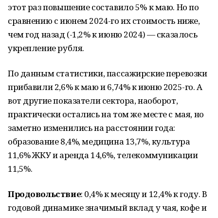
этот раз повышение составило 5% к маю. Но по
сравнению с июнем 2024-го их стоимость ниже,
чем год назад (-1,2% к июню 2024) — сказалось
укрепление рубля.
По данным статистики, пассажирские перевозки
прибавили 2,6% к маю и 6,74% к июню 2025-го. А
вот другие показатели сектора, наоборот,
практически остались на том же месте с мая, но
заметно изменились на расстоянии года:
образование 8,4%, медицина 13,7%, культура
11,6% ЖКУ и аренда 14,6%, телекоммуникации
11,5%.
Продовольствие
: 0,4% к месяцу и 12,4% к году. В
годовой динамике значимый вклад у чая, кофе и