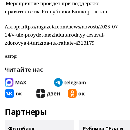
Мероприятие пройдет при поддержке
правительства Республики Башкортостан.
Автор: https://mgazeta.com/news/novosti/2025-07-
14/v-ufe-proydet-mezhdunarodnyy-festival-
zdorovya-i-turizma-na-rahate-4313179
Автор:
Читайте нас
Партнеры
Фотобанк
Рубрика "Еда и