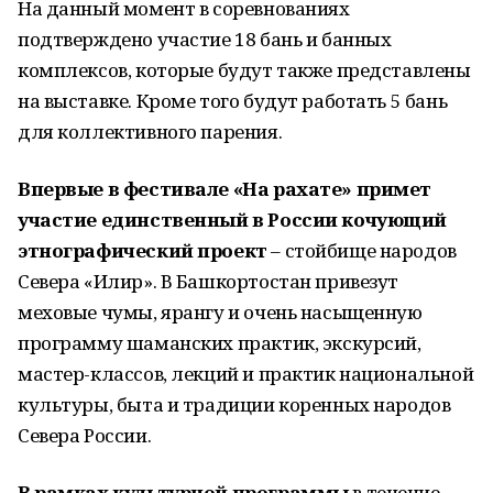
На данный момент в соревнованиях
подтверждено участие 18 бань и банных
комплексов, которые будут также представлены
на выставке. Кроме того будут работать 5 бань
для коллективного парения.
Впервые в фестивале «На рахате» примет
участие единственный в России кочующий
этнографический проект
– стойбище народов
Севера «Илир». В Башкортостан привезут
меховые чумы, ярангу и очень насыщенную
программу шаманских практик, экскурсий,
мастер-классов, лекций и практик национальной
культуры, быта и традиции коренных народов
Севера России.
В рамках культурной программы
в течение