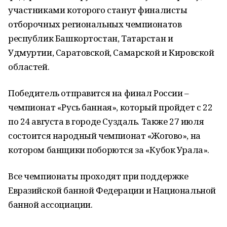
участниками которого станут финалисты
отборочных региональных чемпионатов
республик Башкортостан, Татарстан и
Удмуртии, Саратовской, Самарской и Кировской
областей.
Победитель отправится на финал России –
чемпионат «Русь банная», который пройдет с 22
по 24 августа в городе Суздаль. Также 27 июля
состоится народный чемпионат «Жогово», на
котором банщики поборются за «Кубок Урала».
Все чемпионаты проходят при поддержке
Евразийской банной Федерации и Национальной
банной ассоциации.