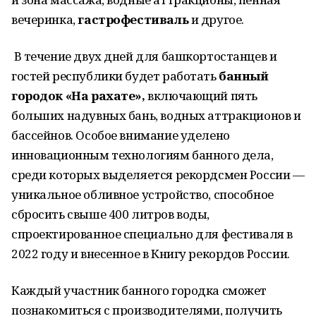
вечеринка,
гастрофестиваль
и другое.
В течение двух дней для башкортостанцев и
гостей республики будет работать
банный
городок «На рахате»,
включающий пять
больших надувных бань, водных аттракционов и
бассейнов. Особое внимание уделено
инновационным технологиям банного дела,
среди которых выделяется рекордсмен России —
уникальное обливное устройство, способное
сбросить свыше 400 литров воды,
спроектированное специально для фестиваля в
2022 году и внесенное в Книгу рекордов России.
Каждый участник банного городка сможет
познакомиться с производителями, получить