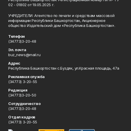
02 - 01802 от 19.05.2025 г.
УЧРЕДИТЕЛИ: Агентство по печати и средствам массовой
информации Республики Башкортостан, Акционерное
общество Издательский дом «Республика Башкортостан».
Телефон
(34773)3-20-48
Эл. почта
buz_news@mail.ru
Адрес
Республика Башкортостан с.Буздяк, ул.Красная площадь, 47а
Рекламная служба
(34773) 3-20-55
Редакция
(34773)3-20-50
Сотрудничество
(34773)3-20-48
Отдел кадров
(34773) 3-20-55