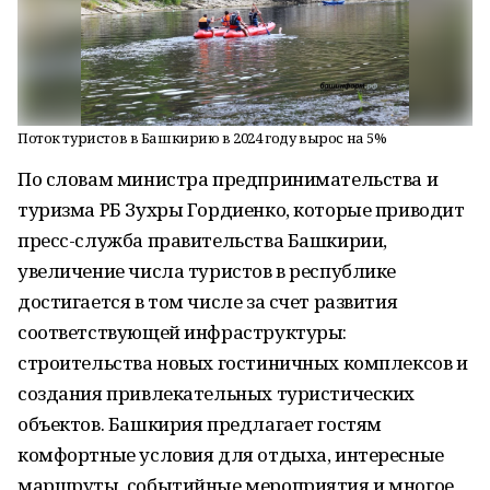
Поток туристов в Башкирию в 2024 году вырос на 5%
По словам министра предпринимательства и
туризма РБ Зухры Гордиенко, которые приводит
пресс-служба правительства Башкирии,
увеличение числа туристов в республике
достигается в том числе за счет развития
соответствующей инфраструктуры:
строительства новых гостиничных комплексов и
создания привлекательных туристических
объектов. Башкирия предлагает гостям
комфортные условия для отдыха, интересные
маршруты, событийные мероприятия и многое