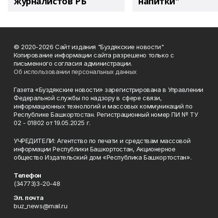
журналистов РБ
напитки"
© 2020-2026 Сайт издания "Буздякские новости"
Копирование информации сайта разрешено только с
письменного согласия администрации.
Об использовании персональных данных
Газета «Буздякские новости» зарегистрирована в Управлении
Федеральной службы по надзору в сфере связи,
информационных технологий и массовых коммуникаций по
Республике Башкортостан. Регистрационный номер ПИ № ТУ
02 - 01802 от 19.05.2025 г.
УЧРЕДИТЕЛИ: Агентство по печати и средствам массовой
информации Республики Башкортостан, Акционерное
общество Издательский дом «Республика Башкортостан».
Телефон
(34773)3-20-48
Эл. почта
buz_news@mail.ru