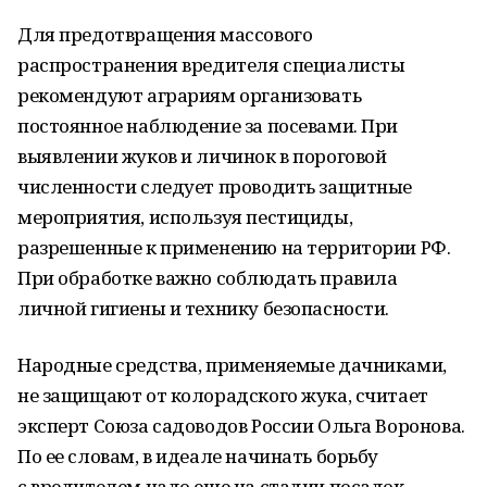
Для предотвращения массового
распространения вредителя специалисты
рекомендуют аграриям организовать
постоянное наблюдение за посевами. При
выявлении жуков и личинок в пороговой
численности следует проводить защитные
мероприятия, используя пестициды,
разрешенные к применению на территории РФ.
При обработке важно соблюдать правила
личной гигиены и технику безопасности.
Народные средства, применяемые дачниками,
не защищают от колорадского жука, считает
эксперт Союза садоводов России Ольга Воронова.
По ее словам, в идеале начинать борьбу
с вредителем надо еще на стадии посадок.