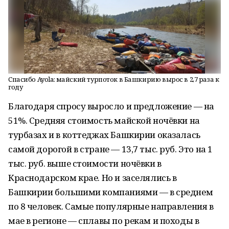
Спасибо Ayola: майский турпоток в Башкирию вырос в 2,7 раза к
году
Благодаря спросу выросло и предложение — на
51%. Средняя стоимость майской ночёвки на
турбазах и в коттеджах Башкирии оказалась
самой дорогой в стране — 13,7 тыс. руб. Это на 1
тыс. руб. выше стоимости ночёвки в
Краснодарском крае. Но и заселялись в
Башкирии большими компаниями — в среднем
по 8 человек. Самые популярные направления в
мае в регионе — сплавы по рекам и походы в