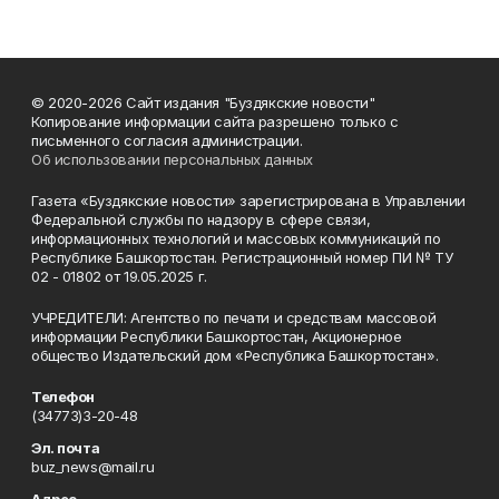
© 2020-2026 Сайт издания "Буздякские новости"
Копирование информации сайта разрешено только с
письменного согласия администрации.
Об использовании персональных данных
Газета «Буздякские новости» зарегистрирована в Управлении
Федеральной службы по надзору в сфере связи,
информационных технологий и массовых коммуникаций по
Республике Башкортостан. Регистрационный номер ПИ № ТУ
02 - 01802 от 19.05.2025 г.
УЧРЕДИТЕЛИ: Агентство по печати и средствам массовой
информации Республики Башкортостан, Акционерное
общество Издательский дом «Республика Башкортостан».
Телефон
(34773)3-20-48
Эл. почта
buz_news@mail.ru