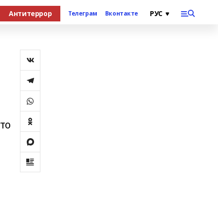
Антитеррор
Телеграм
Вконтакте
то