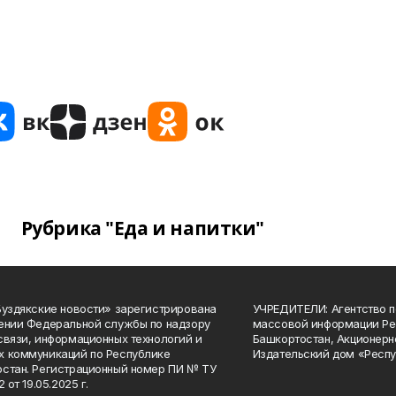
Рубрика "Еда и напитки"
Буздякские новости» зарегистрирована
УЧРЕДИТЕЛИ: Агентство п
ении Федеральной службы по надзору
массовой информации Ре
связи, информационных технологий и
Башкортостан, Акционерн
 коммуникаций по Республике
Издательский дом «Респу
стан. Регистрационный номер ПИ № ТУ
2 от 19.05.2025 г.