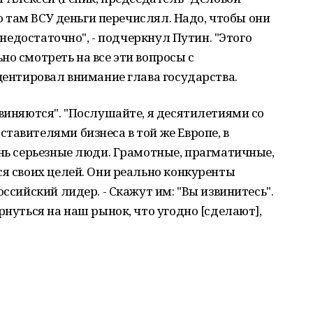
то там ВСУ деньги перечислял. Надо, чтобы они
о недостаточно", - подчеркнул Путин. "Этого
но смотреть на все эти вопросы с
кцентировал внимание глава государства.
звиняются". "Послушайте, я десятилетиями со
тавителями бизнеса в той же Европе, в
ень серьезные люди. Грамотные, прагматичные,
ся своих целей. Они реально конкуренты
оссийский лидер. - Скажут им: "Вы извинитесь".
рнуться на наш рынок, что угодно [сделают],