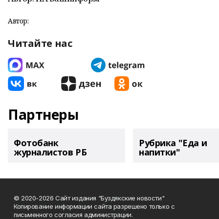
Автор:
Читайте нас
Партнеры
Фотобанк
Рубрика "Еда и
журналистов РБ
напитки"
© 2020-2026 Сайт издания "Буздякские новости"
Копирование информации сайта разрешено только с
письменного согласия администрации.