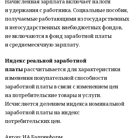
Начисленная зарплата включает налоги
и удержания с работника. Социальные пособия,
получаемые работающими из государственных
и негосударственных внебюджетных фондов,
не включаются в фонд заработной платы
и среднемесячную зарплату.
Индекс реальной заработной
платы
рассчитывается для характеристики
изменения покупательной способности
заработной платы в связи с изменением цен
на потребительские товары и услуги.
Исчисляется делением индекса номинальной
заработной платы на индекс
потребительских цен.
Автор: ИА Башинформ