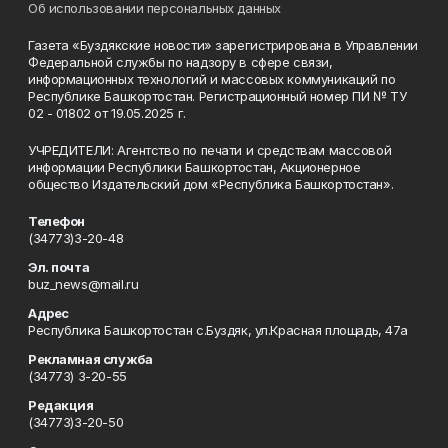
Об использовании персональных данных
Газета «Буздякские новости» зарегистрирована в Управлении
Федеральной службы по надзору в сфере связи,
информационных технологий и массовых коммуникаций по
Республике Башкортостан. Регистрационный номер ПИ № ТУ
02 - 01802 от 19.05.2025 г.
УЧРЕДИТЕЛИ: Агентство по печати и средствам массовой
информации Республики Башкортостан, Акционерное
общество Издательский дом «Республика Башкортостан».
Телефон
(34773)3-20-48
Эл. почта
buz_news@mail.ru
Адрес
Республика Башкортостан с.Буздяк, ул.Красная площадь, 47а
Рекламная служба
(34773) 3-20-55
Редакция
(34773)3-20-50