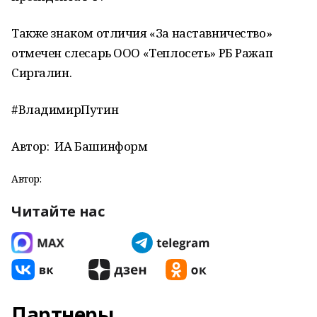
Также знаком отличия «За наставничество»
отмечен слесарь ООО «Теплосеть» РБ Ражап
Сиргалин.
#ВладимирПутин
Автор:
ИА Башинформ
Автор:
Читайте нас
Партнеры