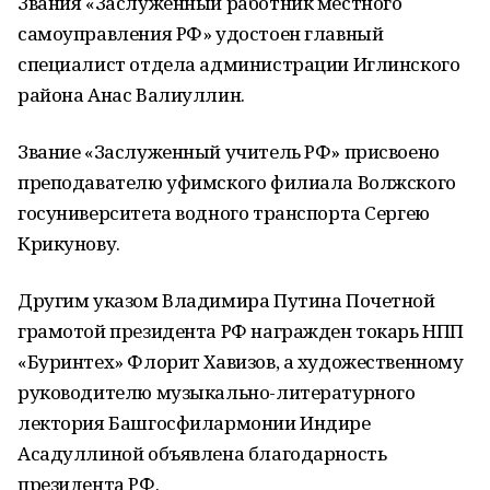
Звания «Заслуженный работник местного
самоуправления РФ» удостоен главный
специалист отдела администрации Иглинского
района Анас Валиуллин.
Звание «Заслуженный учитель РФ» присвоено
преподавателю уфимского филиала Волжского
госуниверситета водного транспорта Сергею
Крикунову.
Другим указом Владимира Путина Почетной
грамотой президента РФ награжден токарь НПП
«Буринтех» Флорит Хавизов, а художественному
руководителю музыкально-литературного
лектория Башгосфилармонии Индире
Асадуллиной объявлена благодарность
президента РФ.