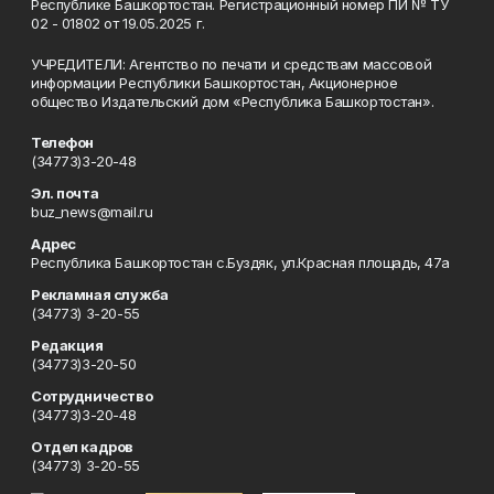
Республике Башкортостан. Регистрационный номер ПИ № ТУ
02 - 01802 от 19.05.2025 г.
УЧРЕДИТЕЛИ: Агентство по печати и средствам массовой
информации Республики Башкортостан, Акционерное
общество Издательский дом «Республика Башкортостан».
Телефон
(34773)3-20-48
Эл. почта
buz_news@mail.ru
Адрес
Республика Башкортостан с.Буздяк, ул.Красная площадь, 47а
Рекламная служба
(34773) 3-20-55
Редакция
(34773)3-20-50
Сотрудничество
(34773)3-20-48
Отдел кадров
(34773) 3-20-55