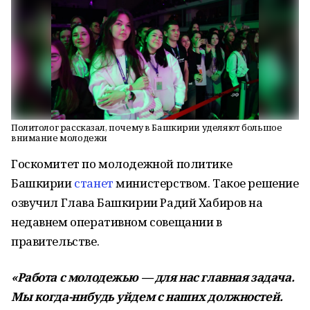
Политолог рассказал, почему в Башкирии уделяют большое
внимание молодежи
Госкомитет по молодежной политике
Башкирии
станет
министерством. Такое решение
озвучил Глава Башкирии Радий Хабиров на
недавнем оперативном совещании в
правительстве.
«Работа с молодежью — для нас главная задача.
Мы когда-нибудь уйдем с наших должностей.