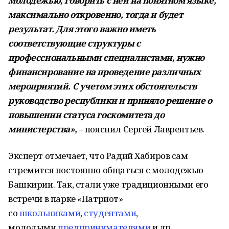
молодежью, говорить с ней на понятном языке,
максимально откровенно, тогда и будет
результат. Для этого важно иметь
соответствующие структуры с
профессиональными специалистами, нужно
финансирование на проведение различных
мероприятий. С учетом этих обстоятельств
руководство республики и приняло решение о
повышении статуса госкомитета до
министерства»,
– пояснил Сергей Лаврентьев.
Эксперт отмечает, что Радий Хабиров сам
стремится постоянно общаться с молодежью
Башкирии. Так, стали уже традиционными его
встречи в парке «Патриот»
со
школьниками
,
студентами
,
молодыми
предпринимателями
и др.