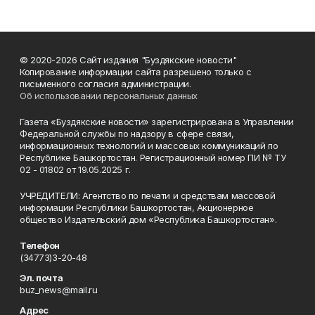
© 2020-2026 Сайт издания "Буздякские новости"
Копирование информации сайта разрешено только с
письменного согласия администрации.
Об использовании персональных данных
Газета «Буздякские новости» зарегистрирована в Управлении
Федеральной службы по надзору в сфере связи,
информационных технологий и массовых коммуникаций по
Республике Башкортостан. Регистрационный номер ПИ № ТУ
02 - 01802 от 19.05.2025 г.
УЧРЕДИТЕЛИ: Агентство по печати и средствам массовой
информации Республики Башкортостан, Акционерное
общество Издательский дом «Республика Башкортостан».
Телефон
(34773)3-20-48
Эл. почта
buz_news@mail.ru
Адрес