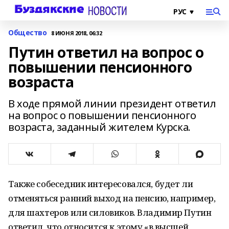
Общество
8 ИЮНЯ 2018, 06:32
Путин ответил на вопрос о
повышении пенсионного
возраста
В ходе прямой линии президент ответил
на вопрос о повышении пенсионного
возраста, заданный жителем Курска.
Также собеседник интересовался, будет ли
отменяться ранний выход на пенсию, например,
для шахтеров или силовиков. Владимир Путин
ответил, что относится к этому «в высшей