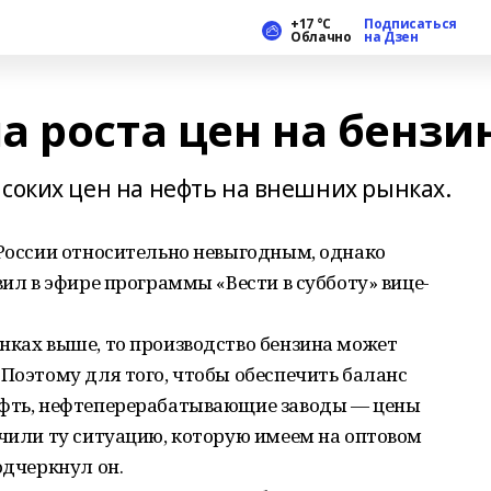
+17 °С
Подписаться
Облачно
на Дзен
а роста цен на бензи
ысоких цен на нефть на внешних рынках.
 России относительно невыгодным, однако
вил в эфире программы «Вести в субботу» вице-
нках выше, то производство бензина может
 Поэтому для того, чтобы обеспечить баланс
ефть, нефтеперерабатывающие заводы — цены
учили ту ситуацию, которую имеем на оптовом
одчеркнул он.