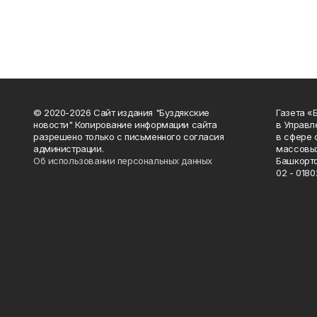
© 2020-2026 Сайт издания "Буздякские
Газета «
новости" Копирование информации сайта
в Управл
разрешено только с письменного согласия
в сфере 
администрации.
массовых
Об использовании персональных данных
Башкорто
02 - 0180