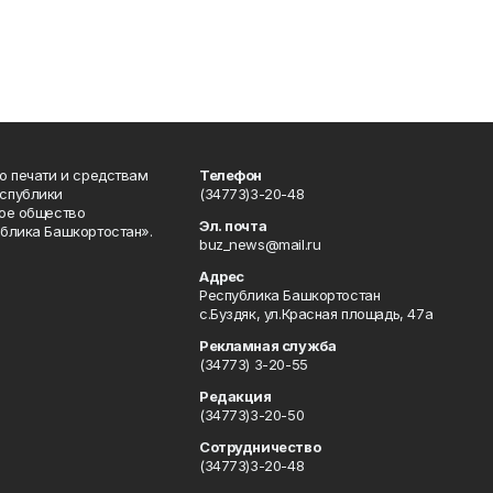
о печати и средствам
Телефон
спублики
(34773)3-20-48
ое общество
Эл. почта
блика Башкортостан».
buz_news@mail.ru
Адрес
Республика Башкортостан
с.Буздяк, ул.Красная площадь, 47а
Рекламная служба
(34773) 3-20-55
Редакция
(34773)3-20-50
Сотрудничество
(34773)3-20-48