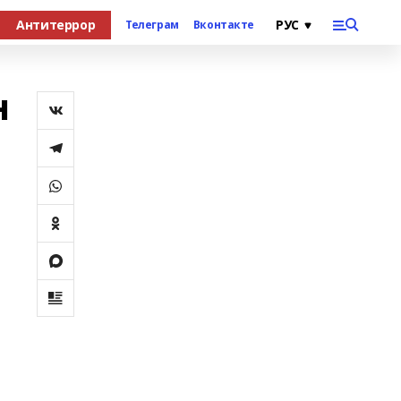
Антитеррор
Телеграм
Вконтакте
н