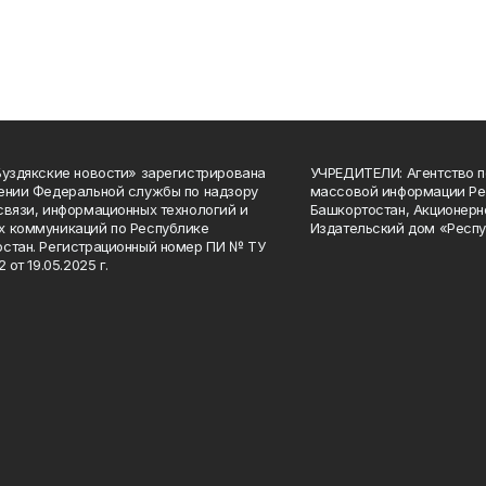
Буздякские новости» зарегистрирована
УЧРЕДИТЕЛИ: Агентство п
ении Федеральной службы по надзору
массовой информации Ре
связи, информационных технологий и
Башкортостан, Акционерн
 коммуникаций по Республике
Издательский дом «Респу
стан. Регистрационный номер ПИ № ТУ
2 от 19.05.2025 г.