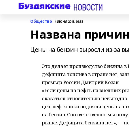
Общество
4 ИЮНЯ 2018, 06:53
Названа причин
Цены на бензин выросли из-за в
Это делает производство бензина в
дефицита топлива в стране нет, зая
премьер России Дмитрий Козак.
«Если цены на нефть на внешних ры
оказаться относительно невыгодно.
цен, нефтяники подняли цены на н
на бензин. Соответственно, мы пол
рынке. Дефицита бензина нет», –– п