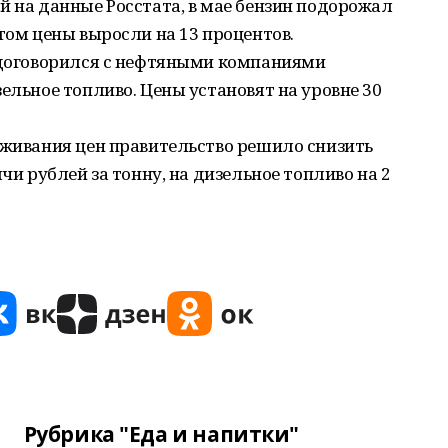
й на данные Росстата, в мае бензин подорожал
том цены выросли на 13 процентов.
н договорился с нефтяными компаниями
ельное топливо. Цены установят на уровне 30
рживания цен правительство решило снизить
ячи рублей за тонну, на дизельное топливо на 2
Рубрика "Еда и напитки"