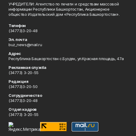
УЧРЕДИТЕЛИ: Агентство по печати и средствам массовой
информации Республики Башкортостан, Акционерное
общество Издательский дом «Республика Башкортостан».
Телефон
(34773)3-20-48
Эл. почта
buz_news@mail.ru
Адрес
Республика Башкортостан с.Буздяк, ул.Красная площадь, 47а
Рекламная служба
(34773) 3-20-55
Редакция
(34773)3-20-50
Сотрудничество
(34773)3-20-48
Отдел кадров
(34773) 3-20-55