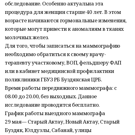
обследование. Особенно актуальна эта
процедура для женщин старше 40 лет. В этом
возрасте начинаются гормональные изменения,
которые могут привести к аномалиям в тканях
молочных желез.
Для того, чтобы записаться на маммографию
необходимо обратиться к своему врачу-
терапевту участковому, ВОП, фельдшеру ФАП
или в кабинет медицинской профилактики
поликлиники ГБУЗ РБ Буздякская ЦРБ.
Время работы передвижного маммографа: с
08.00 до 20.00, без выходных. Данное
исследование проводится бесплатно.
График работы выездного маммографа
29 мая— Старый Актау, Новый Актау, Старый
Буздяк, Юлдузлы, Сабанай, улицы