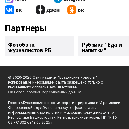
Партнеры
Фотобанк
Рубрика "Еда и
журналистов РБ
напитки"
© 2020-2026 Сайт издания "Буздякские новости"
Копирование информации сайта разрешено только с
письменного согласия администрации.
Об использовании персональных данных
Газета «Буздякские новости» зарегистрирована в Управлении
Федеральной службы по надзору в сфере связи,
информационных технологий и массовых коммуникаций по
Республике Башкортостан. Регистрационный номер ПИ № ТУ
02 - 01802 от 19.05.2025 г.