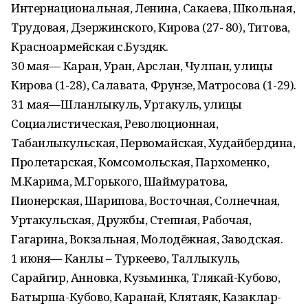
Интернациональная, Ленина, Сакаева, Школьная,
Трудовая, Дзержинского, Кирова (27- 80), Титова,
Красноармейская с.Буздяк.
30 мая— Каран, Уран, Арслан, Чулпан, улицы
Кирова (1-28), Салавата, Фрунзе, Матросова (1-29).
31 мая—Шланлыкуль, Уртакуль, улицы
Социалистическая, Революционная,
Табанлыкульская, Первомайская, Худайбердина,
Пролетарская, Комсомольская, Пархоменко,
М.Карима, М.Горького, Шаймуратова,
Пионерская, Шарипова, Восточная, Солнечная,
Уртакульская, Дружбы, Степная, Рабочая,
Гагарина, Вокзальная, Молодёжная, Заводская.
1 июня— Канлы – Туркеево, Таллыкуль,
Сарайгир, Анновка, Кузьминка, Тлякай-Кубово,
Батырша-Кубово, Каранай, Клятаяк, Казаклар-