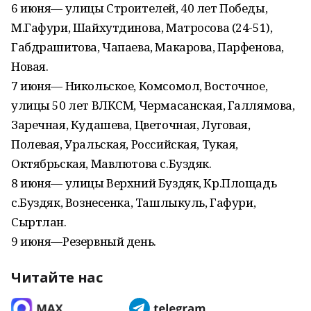
6 июня— улицы Строителей, 40 лет Победы,
М.Гафури, Шайхутдинова, Матросова (24-51),
Габдрашитова, Чапаева, Макарова, Парфенова,
Новая.
7 июня— Никольское, Комсомол, Восточное,
улицы 50 лет ВЛКСМ, Чермасанская, Галлямова,
Заречная, Кудашева, Цветочная, Луговая,
Полевая, Уральская, Российская, Тукая,
Октябрьская, Мавлютова с.Буздяк.
8 июня— улицы Верхний Буздяк, Кр.Площадь
с.Буздяк, Вознесенка, Ташлыкуль, Гафури,
Сыртлан.
9 июня—Резервный день.
Читайте нас