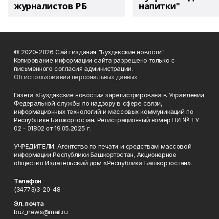
журналистов РБ
напитки"
© 2020-2026 Сайт издания "Буздякские новости"
Копирование информации сайта разрешено только с
письменного согласия администрации.
Об использовании персональных данных
Газета «Буздякские новости» зарегистрирована в Управлении
Федеральной службы по надзору в сфере связи,
информационных технологий и массовых коммуникаций по
Республике Башкортостан. Регистрационный номер ПИ № ТУ
02 - 01802 от 19.05.2025 г.
УЧРЕДИТЕЛИ: Агентство по печати и средствам массовой
информации Республики Башкортостан, Акционерное
общество Издательский дом «Республика Башкортостан».
Телефон
(34773)3-20-48
Эл. почта
buz_news@mail.ru