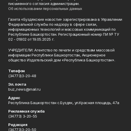
письменного согласия администрации.
Об использовании персональных данных
Газета «Буздякские новости» зарегистрирована в Управлении
Федеральной службы по надзору в сфере связи,
информационных технологий и массовых коммуникаций по
Республике Башкортостан. Регистрационный номер ПИ № ТУ
02 - 01802 от 19.05.2025 г.
УЧРЕДИТЕЛИ: Агентство по печати и средствам массовой
информации Республики Башкортостан, Акционерное
общество Издательский дом «Республика Башкортостан».
Телефон
(34773)3-20-48
Эл. почта
buz_news@mail.ru
Адрес
Республика Башкортостан с.Буздяк, ул.Красная площадь, 47а
Рекламная служба
(34773) 3-20-55
Редакция
(34773)3-20-50