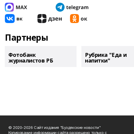
Партнеры
Фотобанк
Рубрика "Еда и
журналистов РБ
напитки"
© 2020-2026 Сайт издания "Буздякские новости"
Копирование информации сайта разрешено только с