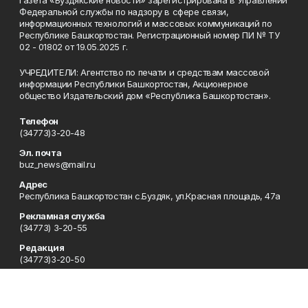
Федеральной службы по надзору в сфере связи,
информационных технологий и массовых коммуникаций по
Республике Башкортостан. Регистрационный номер ПИ № ТУ
02 - 01802 от 19.05.2025 г.
УЧРЕДИТЕЛИ: Агентство по печати и средствам массовой
информации Республики Башкортостан, Акционерное
общество Издательский дом «Республика Башкортостан».
Телефон
(34773)3-20-48
Эл. почта
buz_news@mail.ru
Адрес
Республика Башкортостан с.Буздяк, ул.Красная площадь, 47а
Рекламная служба
(34773) 3-20-55
Редакция
(34773)3-20-50
Сотрудничество
(34773)3-20-48