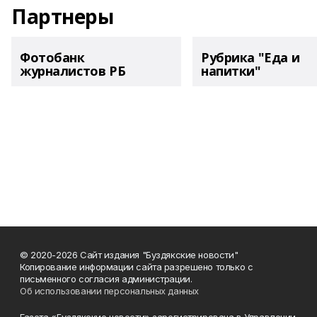
Партнеры
Фотобанк
Рубрика "Еда и
журналистов РБ
напитки"
© 2020-2026 Сайт издания "Буздякские новости"
Копирование информации сайта разрешено только с
письменного согласия администрации.
Об использовании персональных данных
Газета «Буздякские новости» зарегистрирована в Управлении