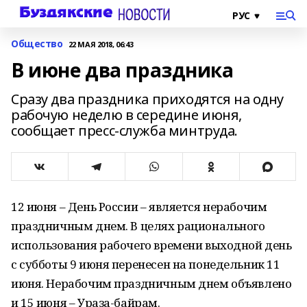
Общество
22 МАЯ 2018, 06:43
В июне два праздника
Сразу два праздника приходятся на одну
рабочую неделю в середине июня,
сообщает пресс-служба минтруда.
12 июня – День России – является нерабочим
праздничным днем. В целях рационального
использования рабочего времени выходной день
с субботы 9 июня перенесен на понедельник 11
июня. Нерабочим праздничным днем объявлено
и 15 июня – Ураза-байрам.