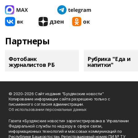
Партнеры
Фотобанк
Рубрика "Еда и
журналистов РБ
напитки"
© 2020-2026 Сайт издания "Буздякские новости"
Копирование информации сайта разрешено только с
письменного согласия администрации.
Об использовании персональных данных
Газета «Буздякские новости» зарегистрирована в Управлении
Федеральной службы по надзору в сфере связи,
информационных технологий и массовых коммуникаций по
Республике Башкортостан. Регистрационный номер ПИ № ТУ