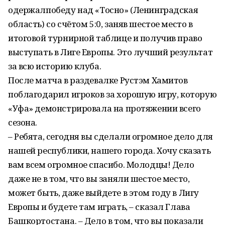
одержалпобеду над «Тосно» (Ленинградская
область) со счётом 5:0, заняв шестое место в
итоговой турнирной таблице и получив право
выступать в Лиге Европы. Это лучший результат
за всю историю клуба.
После матча в раздевалке Рустэм Хамитов
поблагодарил игроков за хорошую игру, которую
«Уфа» демонстрировала на протяжении всего
сезона.
– Ребята, сегодня вы сделали огромное дело для
нашей республики, нашего города. Хочу сказать
вам всем огромное спасибо. Молодцы! Дело
даже не в том, что вы заняли шестое место,
может быть, даже выйдете в этом году в Лигу
Европы и будете там играть, – сказал Глава
Башкортостана. – Дело в том, что вы показали