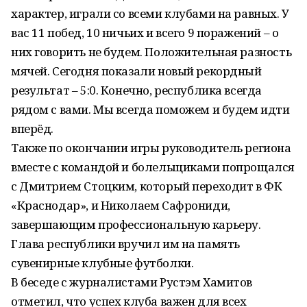
характер, играли со всеми клубами на равных. У
вас 11 побед, 10 ничьих и всего 9 поражений – о
них говорить не будем. Положительная разность
мячей. Сегодня показали новый рекордный
результат – 5:0. Конечно, республика всегда
рядом с вами. Мы всегда поможем и будем идти
вперёд.
Также по окончании игры руководитель региона
вместе с командой и болельщиками попрощался
с Дмитрием Стоцким, который переходит в ФК
«Краснодар», и Николаем Сафрониди,
завершающим профессиональную карьеру.
Глава республики вручил им на память
сувенирные клубные футболки.
В беседе с журналистами Рустэм Хамитов
отметил, что успех клуба важен для всех