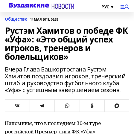
Общество
14 МАЯ 2018, 06:35
Рустэм Хамитов о победе ФК
«Уфа»: «Это общий успех
игроков, тренеров и
болельщиков»
Вчера Глава Башкортостана Рустэм
Хамитов поздравил игроков, тренерский
штаб и руководство футбольного клуба
«Уфа» с успешным завершением сезона.
Напомним, что в последнем 30-м туре
российской Премьер-лиги ФК «Уфа»