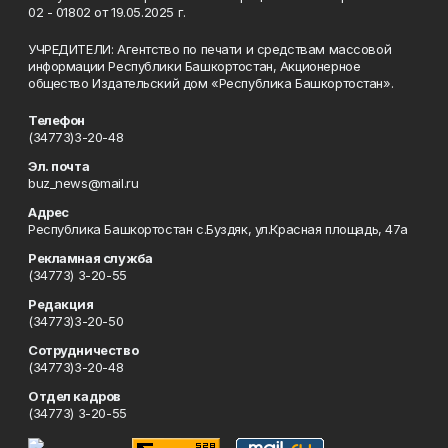
02 - 01802 от 19.05.2025 г.
УЧРЕДИТЕЛИ: Агентство по печати и средствам массовой
информации Республики Башкортостан, Акционерное
общество Издательский дом «Республика Башкортостан».
Телефон
(34773)3-20-48
Эл. почта
buz_news@mail.ru
Адрес
Республика Башкортостан с.Буздяк, ул.Красная площадь, 47а
Рекламная служба
(34773) 3-20-55
Редакция
(34773)3-20-50
Сотрудничество
(34773)3-20-48
Отдел кадров
(34773) 3-20-55